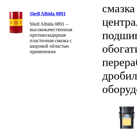
смазка
Shell Albida 0891
центра
Shell Albida 0891 –
высококачественная
подшип
противозадирная
пластичная смазка с
обогат
широкой областью
применения.
перера
дробил
оборуд