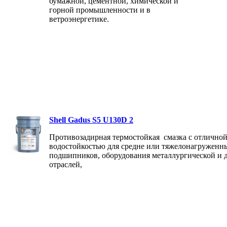
бумажной, цементной, химической и
горной промышленности и в
ветроэнергетике.
Shell Gadus S5 U130D 2
Противозадирная термостойкая смазка с отлично
водостойкостью для средне или тяжелонагруженн
подшипников, оборудования металлургической и д
отраслей,