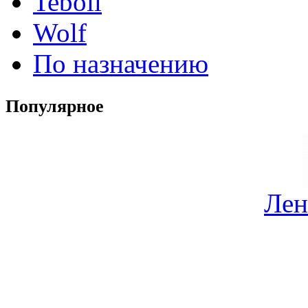
Teboil
Wolf
По назначению
Популярное
Лен