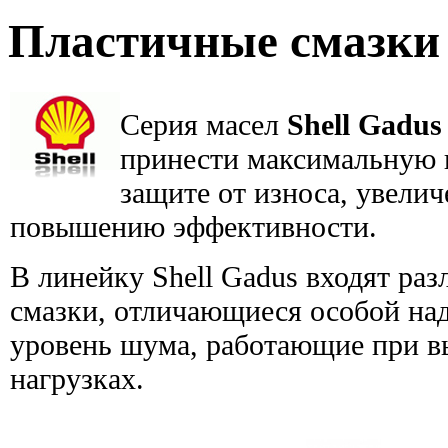
Пластичные смазки 
Серия масел
Shell Gadus
принести максимальную 
защите от износа, увели
повышению эффективности.
В линейку Shell Gadus входят ра
смазки, отличающиеся особой н
уровень шума, работающие при в
нагрузках.