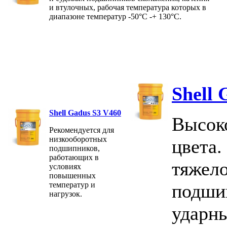
и втулочных, рабочая температура которых в
диапазоне температур -50°C -+ 130°C.
Shell 
Shell Gadus S3 V460
Высоко
Рекомендуется для
низкооборотных
цвета.
подшипников,
работающих в
тяжел
условиях
повышенных
температур и
подши
нагрузок.
ударны