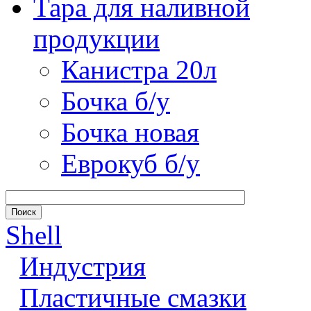
Тара для наливной
продукции
Канистра 20л
Бочка б/у
Бочка новая
Еврокуб б/у
Shell
Индустрия
Пластичные смазки