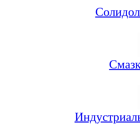
Солидол
Смазк
Индустриал