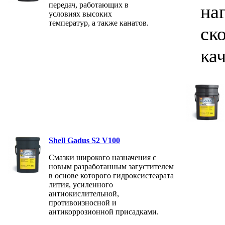
передач, работающих в
на
условиях высоких
температур, а также канатов.
ск
ка
Shell Gadus S2 V100
Смазки широкого назначения с
новым разработанным загустителем
в основе которого гидроксистеарата
лития, усиленного
антиокислительной,
противоизносной и
антикоррозионной присадками.