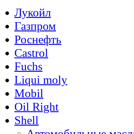
Лукойл
Газпром
Роснефть
Castrol
Fuchs
Liqui moly
Mobil
Oil Right
Shell
Автомобильные масл