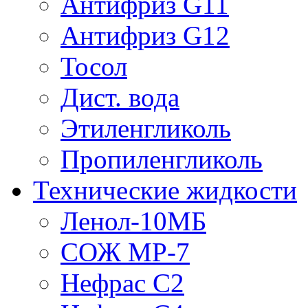
Антифриз G11
Антифриз G12
Тосол
Дист. вода
Этиленгликоль
Пропиленгликоль
Технические жидкости
Ленол-10МБ
СОЖ МР-7
Нефрас С2