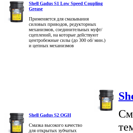
Shell Gadus S1 Low Speed Coupling
Grease
Применяется для смазывания
силовых приводов, редукторных
механизмов, соединительных муфт/
сцеплений, на которые действуют
центробежные силы (до 300 об/ мин.)
и цепных механизмов
Sh
См
Shell Gadus S2 OGH
те
Смазка высокого качество
для открытых зубчатых