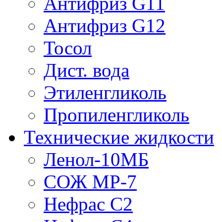
Антифриз G11
Антифриз G12
Тосол
Дист. вода
Этиленгликоль
Пропиленгликоль
Технические жидкости
Ленол-10МБ
СОЖ МР-7
Нефрас С2