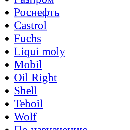
Роснефть
Castrol
Fuchs
Liqui moly
Mobil
Oil Right
Shell
Teboil
Wolf
По назначению