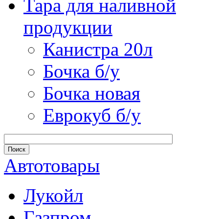
Тара для наливной
продукции
Канистра 20л
Бочка б/у
Бочка новая
Еврокуб б/у
Автотовары
Лукойл
Газпром