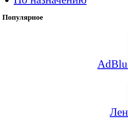
Популярное
AdBlu
Лен