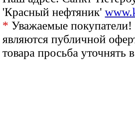
'Красный нефтяник'
www.k
*
Уважаемые покупатели! 
являются публичной офер
товара просьба уточнять 