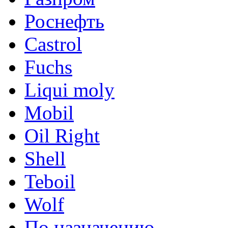
Роснефть
Castrol
Fuchs
Liqui moly
Mobil
Oil Right
Shell
Teboil
Wolf
По назначению