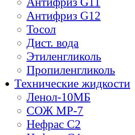
Антифриз G11
Антифриз G12
Тосол
Дист. вода
Этиленгликоль
Пропиленгликоль
Технические жидкости
Ленол-10МБ
СОЖ МР-7
Нефрас С2