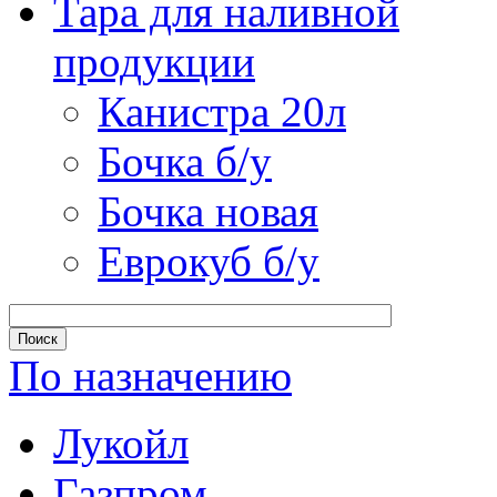
Тара для наливной
продукции
Канистра 20л
Бочка б/у
Бочка новая
Еврокуб б/у
По назначению
Лукойл
Газпром