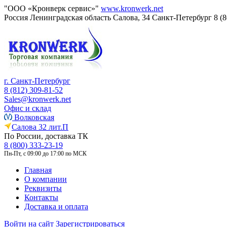
"ООО «Кронверк сервис»"
www.kronwerk.net
Россия
Ленинградская область
Салова, 34
Санкт-Петербург
8 (
г. Санкт-Петербург
8 (812) 309-81-52
Sales@kronwerk.net
Офис и склад
Волковская
Салова 32 лит.П
По России, доставка ТК
8 (800) 333-23-19
Пн-Пт, с 09:00 до 17:00 по МСК
Главная
О компании
Реквизиты
Контакты
Доставка и оплата
Войти на сайт
Зарегистрироваться