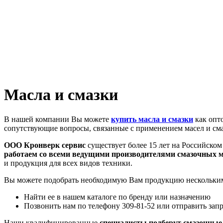
Масла и смазки
В нашей компании Вы можете
купить масла и смазки
как опт
сопутствующие вопросы, связанные с применением масел и сма
ООО Кронверк сервис
существует более 15 лет на Российско
работаем со всеми ведущими производителями смазочных 
и продукция для всех видов техники.
Вы можете подобрать необходимую Вам продукцию нескольки
Найти ее в нашем каталоге по бренду или назначению
Позвонить нам по телефону 309-81-52 или отправить запр
Наши квалифицированные
специалисты подберут смазочны