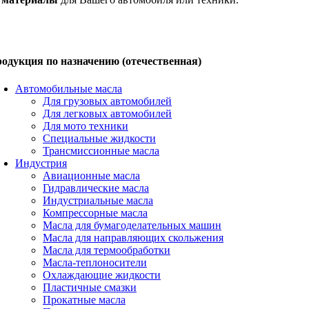
одукция по назначению (отечественная)
Автомобильные масла
Для грузовых автомобилей
Для легковых автомобилей
Для мото техники
Специальные жидкости
Трансмиссионные масла
Индустрия
Авиационные масла
Гидравлические масла
Индустриальные масла
Компрессорные масла
Масла для бумагоделательных машин
Масла для направляющих скольжения
Масла для термообработки
Масла-теплоносители
Охлаждающие жидкости
Пластичные смазки
Прокатные масла