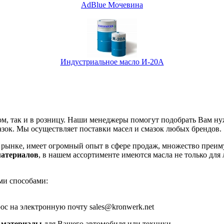
AdBlue Мочевина
Индустриальное масло И-20А
ом, так и в розницу. Наши менеджеры помогут подобрать Вам н
зок. Мы осуществляет поставки масел и смазок любых брендов.
м рынке, имеет огромный опыт в сфере продаж, множество преи
материалов
, в нашем ассортименте имеются масла не только для
ми способами:
ос на электронную почту sales@kronwerk.net
е материалы
для Вашего автомобиля или техники.