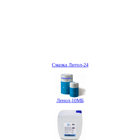
Смазка Литол-24
Ленол-10МБ