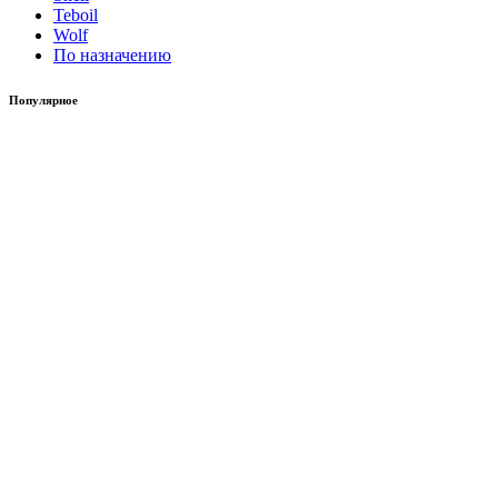
Teboil
Wolf
По назначению
Популярное