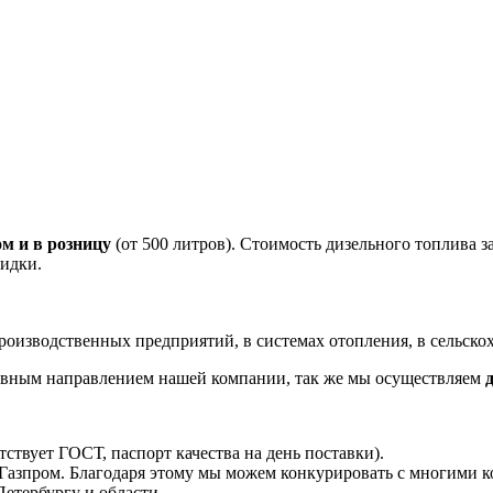
ом и в розницу
(от 500 литров). Стоимость дизельного топлива з
кидки.
оизводственных предприятий, в системах отопления, в сельскохо
овным направлением нашей компании, так же мы осуществляем
ствует ГОСТ, паспорт качества на день поставки).
 Газпром. Благодаря этому мы можем конкурировать с многими 
етербургу и области.