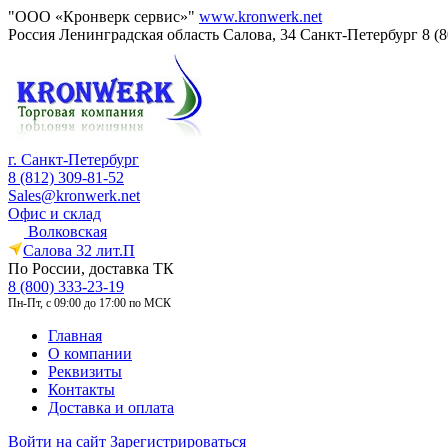
"ООО «Кронверк сервис»"
www.kronwerk.net
Россия
Ленинградская область
Салова, 34
Санкт-Петербург
8 (
г. Санкт-Петербург
8 (812) 309-81-52
Sales@kronwerk.net
Офис и склад
Волковская
Салова 32 лит.П
По России, доставка ТК
8 (800) 333-23-19
Пн-Пт, с 09:00 до 17:00 по МСК
Главная
О компании
Реквизиты
Контакты
Доставка и оплата
Войти на сайт
Зарегистрироваться