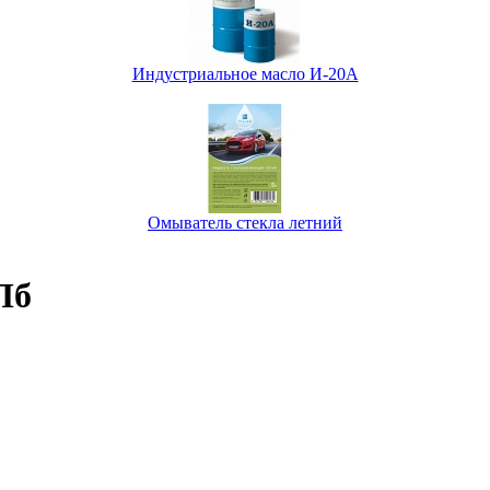
Индустриальное масло И-20А
Омыватель стекла летний
Пб