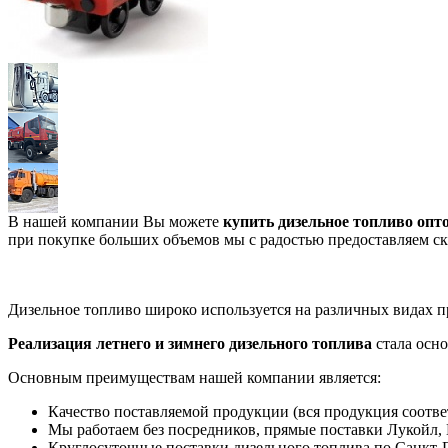
В нашей компании Вы можете
купить дизельное топливо опт
при покупке больших объемов мы с радостью предоставляем с
Дизельное топливо широко используется на различных видах пр
Реализация летнего и зимнего дизельного топлива
стала осн
Основным преимуществам нашей компании является:
Качество поставляемой продукции (вся продукция соответ
Мы работаем без посредников, прямые поставки Лукойл,
Круглосуточные поставки дизельного топлива по Санкт-П