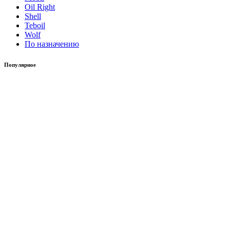
Oil Right
Shell
Teboil
Wolf
По назначению
Популярное