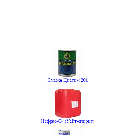
Смазка Циатим 201
Нефрас-С4 (Уайт-спирит)