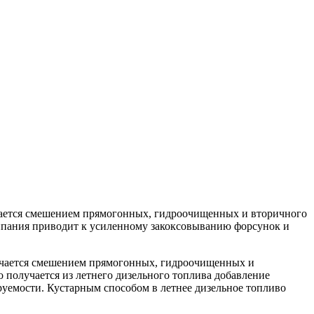
лучается смешением прямогонных, гидроочищенных и вторичного
ипания приводит к усиленному закоксовыванию форсунок и
олучается смешением прямогонных, гидроочищенных и
получается из летнего дизельного топлива добавление
руемости. Кустарным способом в летнее дизельное топливо