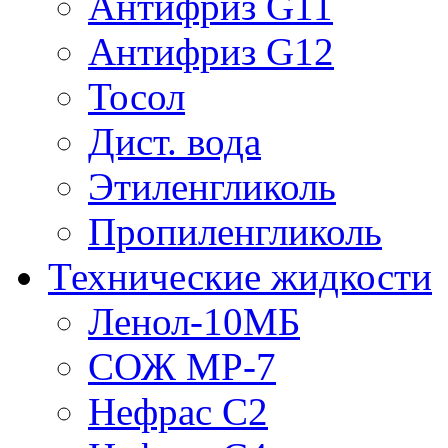
Антифриз G11
Антифриз G12
Тосол
Дист. вода
Этиленгликоль
Пропиленгликоль
Технические жидкости
Ленол-10МБ
СОЖ МР-7
Нефрас С2