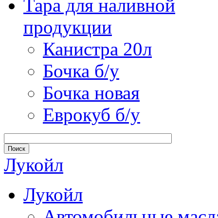
Тара для наливной
продукции
Канистра 20л
Бочка б/у
Бочка новая
Еврокуб б/у
Лукойл
Лукойл
Автомобильные масл