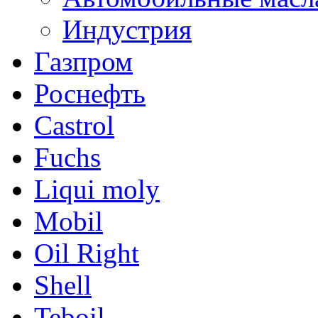
Индустрия
Газпром
Роснефть
Castrol
Fuchs
Liqui moly
Mobil
Oil Right
Shell
Teboil