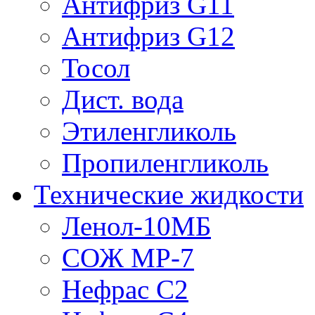
Антифриз G11
Антифриз G12
Тосол
Дист. вода
Этиленгликоль
Пропиленгликоль
Технические жидкости
Ленол-10МБ
СОЖ МР-7
Нефрас С2