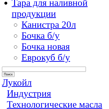
Тара для наливной
продукции
Канистра 20л
Бочка б/у
Бочка новая
Еврокуб б/у
Лукойл
Индустрия
Технологические масла