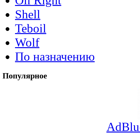
Oil Right
Shell
Teboil
Wolf
По назначению
Популярное
AdBlu