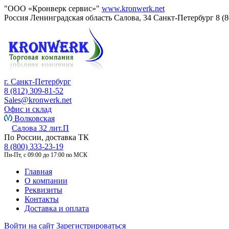
"ООО «Кронверк сервис»"
www.kronwerk.net
Россия
Ленинградская область
Салова, 34
Санкт-Петербург
8 (
г. Санкт-Петербург
8 (812) 309-81-52
Sales@kronwerk.net
Офис и склад
Волковская
Салова 32 лит.П
По России, доставка ТК
8 (800) 333-23-19
Пн-Пт, с 09:00 до 17:00 по МСК
Главная
О компании
Реквизиты
Контакты
Доставка и оплата
Войти на сайт
Зарегистрироваться