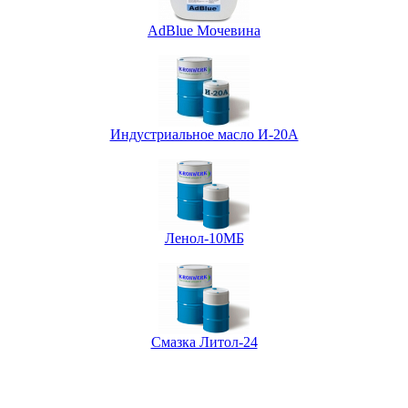
AdBlue Мочевина
Индустриальное масло И-20А
Ленол-10МБ
Смазка Литол-24