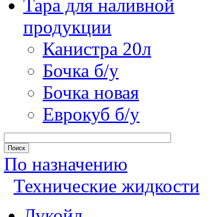
Тара для наливной
продукции
Канистра 20л
Бочка б/у
Бочка новая
Еврокуб б/у
По назначению
Технические жидкости
Лукойл