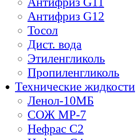
Антифриз G11
Антифриз G12
Тосол
Дист. вода
Этиленгликоль
Пропиленгликоль
Технические жидкости
Ленол-10МБ
СОЖ МР-7
Нефрас С2