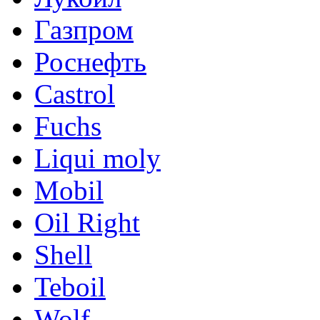
Газпром
Роснефть
Castrol
Fuchs
Liqui moly
Mobil
Oil Right
Shell
Teboil
Wolf