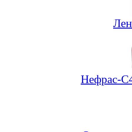
Лен
Нефрас-С4