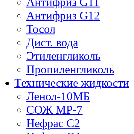
Антифриз G11
Антифриз G12
Тосол
Дист. вода
Этиленгликоль
Пропиленгликоль
Технические жидкости
Ленол-10МБ
СОЖ МР-7
Нефрас С2