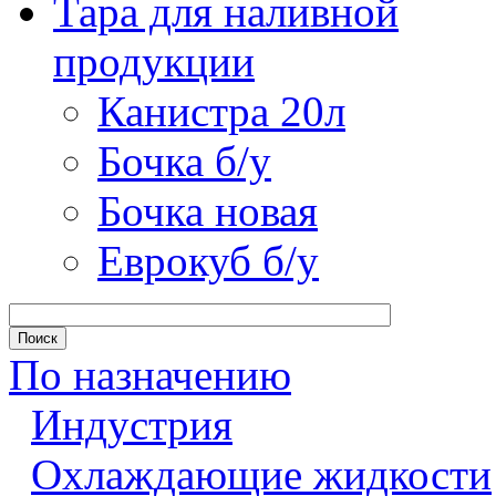
Тара для наливной
продукции
Канистра 20л
Бочка б/у
Бочка новая
Еврокуб б/у
По назначению
Индустрия
Охлаждающие жидкости