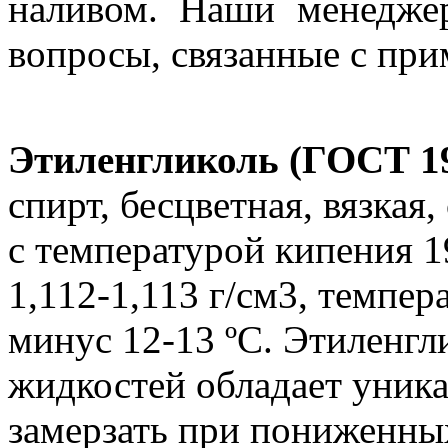
наливом. Наши менедже
вопросы, связанные с пр
Этиленгликоль (ГОСТ 19
спирт, бесцветная, вязкая,
с температурой кипения 1
1,112-1,113 г/см3, темпер
минус 12-13 ºС. Этиленг
жидкостей обладает уник
замерзать при пониженны