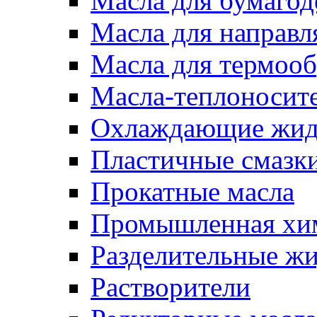
Масла для бумаго
Масла для направ
Масла для термоо
Масла-теплоносит
Охлаждающие жид
Пластичные смазк
Прокатные масла
Промышленная хи
Разделительные ж
Растворители