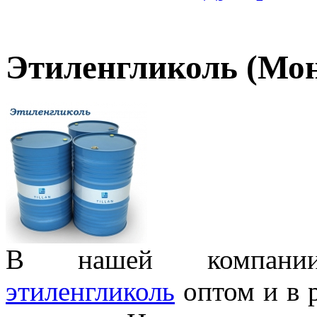
Этиленгликоль (Мо
В нашей компани
этиленгликоль
оптом и в р