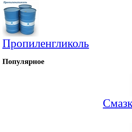
Пропиленгликоль
Популярное
Смазк