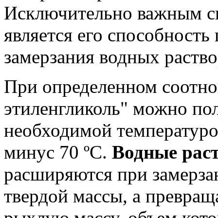
Исключительно важным св
является его способность
замерзания водных раство
При определенном соотно
этиленгликоль" можно по
необходимой температурой
минус 70 ºС.
Водные рас
расширяются при замерза
твердой массы, а превра
рыхлую массу, объем кот