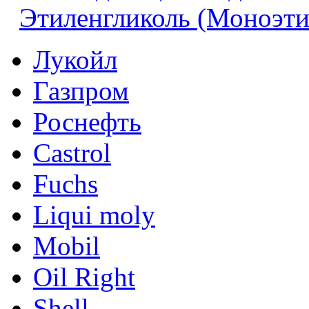
Этиленгликоль (Моноэти
Лукойл
Газпром
Роснефть
Castrol
Fuchs
Liqui moly
Mobil
Oil Right
Shell