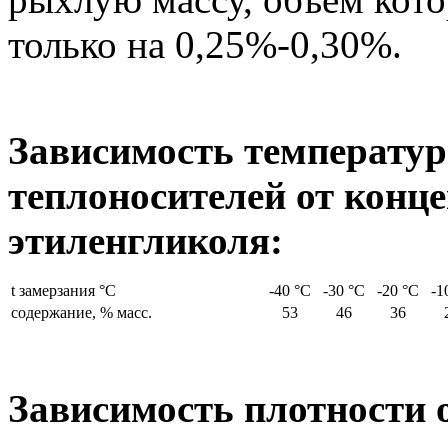
только на 0,25%-0,30%.
Зависимость температу
теплоносителей от конц
этиленгликоля:
t замерзания °С
-40 °С
-30 °С
-20 °С
-1
содержание, % масс.
53
46
36
Зависимость плотности 