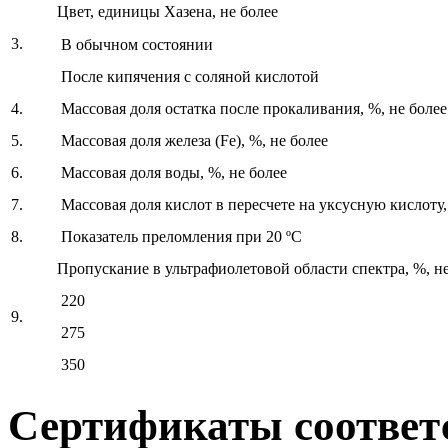
Цвет, единицы Хазена, не более
3.
В обычном состоянии
После кипячения с соляной кислотой
4.
Массовая доля остатка после прокаливания, %, не более
5.
Массовая доля железа (Fe), %, не более
6.
Массовая доля воды, %, не более
7.
Массовая доля кислот в пересчете на уксусную кислоту,
8.
Показатель преломления при 20 ºС
Пропускание в ультрафиолетовой области спектра, %, не
220
9.
275
350
Сертификаты соответ