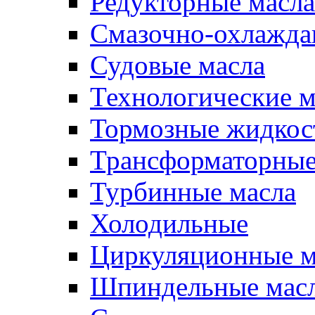
Редукторные масла
Смазочно-охлажд
Судовые масла
Технологические м
Тормозные жидкос
Трансформаторные
Турбинные масла
Холодильные
Циркуляционные м
Шпиндельные мас