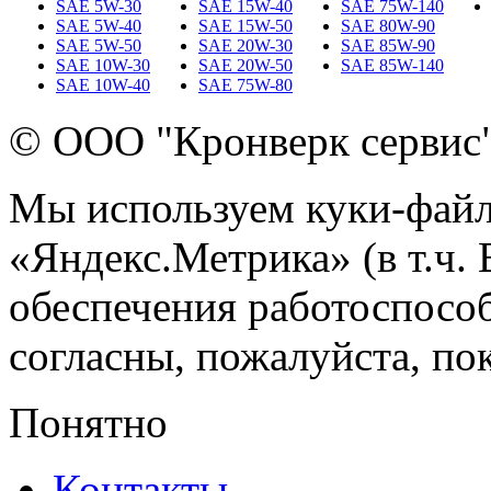
SAE 5W-30
SAE 15W-40
SAE 75W-140
SAE 5W-40
SAE 15W-50
SAE 80W-90
SAE 5W-50
SAE 20W-30
SAE 85W-90
SAE 10W-30
SAE 20W-50
SAE 85W-140
SAE 10W-40
SAE 75W-80
© ООО "Кронверк сервис
Мы используем куки-файл
«Яндекс.Метрика» (в т.ч.
обеспечения работоспособ
согласны, пожалуйста, пок
Понятно
Контакты