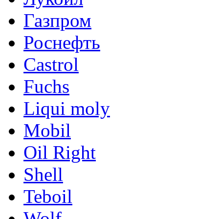
Газпром
Роснефть
Castrol
Fuchs
Liqui moly
Mobil
Oil Right
Shell
Teboil
Wolf