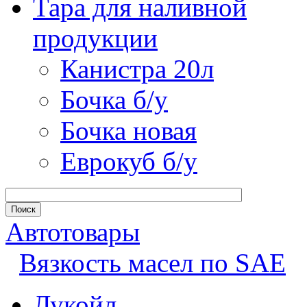
Тара для наливной
продукции
Канистра 20л
Бочка б/у
Бочка новая
Еврокуб б/у
Автотовары
Вязкость масел по SAE
Лукойл