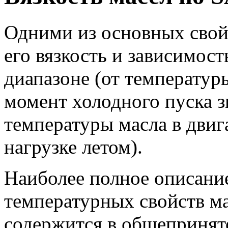
Одними из основных свой
его вязкость и зависимос
диапазоне (от температур
момент холодного пуска 
температуры масла в двиг
нагрузке летом).
Наиболее полное описание
температурных свойств ма
содержится в общепринят