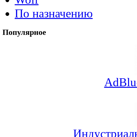
По назначению
Популярное
AdBlu
Индустриал