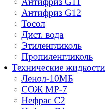
Антифриз G11
Антифриз G12
Тосол
Дист. вода
Этиленгликоль
Пропиленгликоль
Технические жидкости
Ленол-10МБ
СОЖ МР-7
Нефрас С2