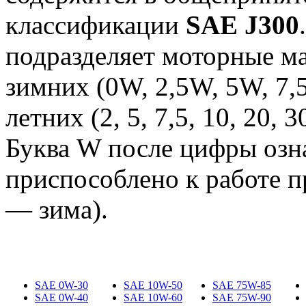
классификации
SAE J300
подразделяет моторные ма
зимних (0W, 2,5W, 5W, 7,
летних (2, 5, 7,5, 10, 20, 3
Буква W после цифры озна
приспособлено к работе п
— зима).
SAE 0W-30
SAE 10W-50
SAE 75W-85
SAE 0W-40
SAE 10W-60
SAE 75W-90