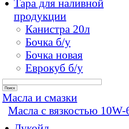
Тара для наливной
продукции
Канистра 20л
Бочка б/у
Бочка новая
Еврокуб б/у
Масла и смазки
Масла с вязкостью 10W-
Лукойл