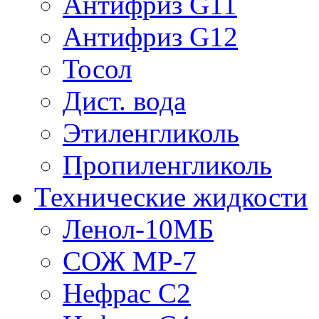
Антифриз G11
Антифриз G12
Тосол
Дист. вода
Этиленгликоль
Пропиленгликоль
Технические жидкости
Ленол-10МБ
СОЖ МР-7
Нефрас С2