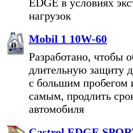
EDGE в условиях эк
нагрузок
Mobil 1 10W-60
Разработано, чтобы 
длительную защиту д
с большим пробегом 
самым, продлить сро
автомобиля
Castrol EDGE SPOR