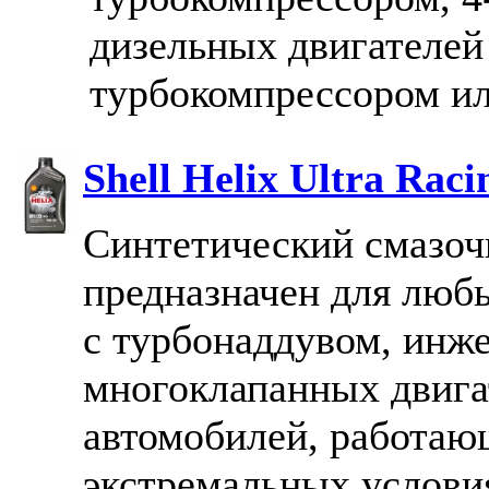
дизельных двигателей
турбокомпрессором ил
Shell Helix Ultra Rac
Cинтетический смазоч
предназначен для люб
с турбонаддувом, инж
многоклапанных двига
автомобилей, работаю
экстремальных условия