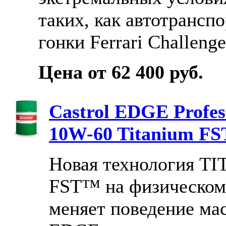
таких, как автотранспо
гонки Ferrari Challenge
Цена от 62 400 руб.
Castrol EDGE Profe
10W-60 Titanium FS
Новая технология T
FST™ на физическом
меняет поведение мас