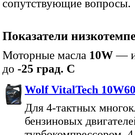
сопутствующие вопросы
Показатели низкотемпе
Моторные масла
10W
— и
до
-25 град. С
Wolf VitalTech 10W6
Для 4-тактных много
бензиновых двигателе
турбокомпрессором, 4