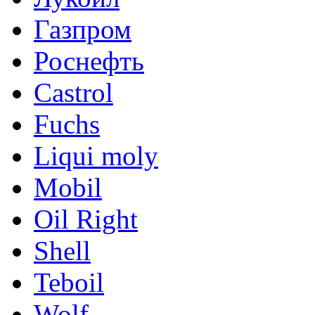
Газпром
Роснефть
Castrol
Fuchs
Liqui moly
Mobil
Oil Right
Shell
Teboil
Wolf