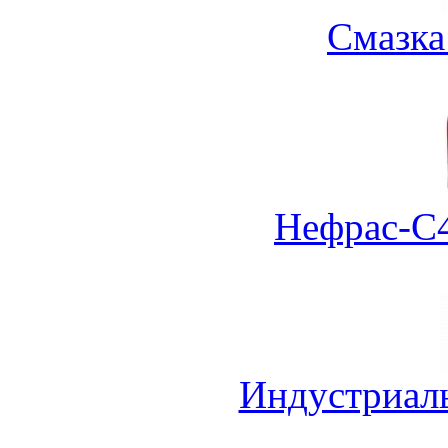
Смазка
Нефрас-С4
Индустриал