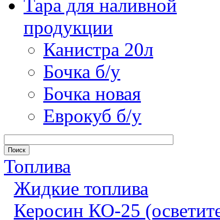
Тара для наливной
продукции
Канистра 20л
Бочка б/у
Бочка новая
Еврокуб б/у
Топлива
Жидкие топлива
Керосин КО-25 (осветит