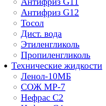
Антифриз G11
Антифриз G12
Тосол
Дист. вода
Этиленгликоль
Пропиленгликоль
Технические жидкости
Ленол-10МБ
СОЖ МР-7
Нефрас С2