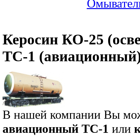
Омыватель
Керосин КО-25 (осв
ТС-1 (авиационный
В нашей компании Вы мо
авиационный ТС-1
или