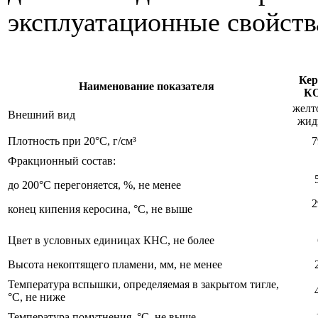
эксплуатационные свойств
Кер
Наименование показателя
КО
желт
Внешний вид
жид
Плотность при 20°С, г/см³
7
Фракционный состав:
до 200°С перегоняется, %, не менее
2
конец кипения керосина, °С, не выше
Цвет в условных единицах КНС, не более
Высота некоптящего пламени, мм, не менее
Температура вспышки, определяемая в закрытом тигле,
°С, не ниже
Температура помутнения, °С, не выше
-