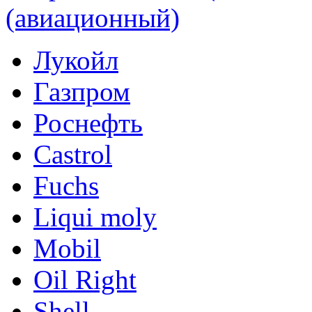
(авиационный)
Лукойл
Газпром
Роснефть
Castrol
Fuchs
Liqui moly
Mobil
Oil Right
Shell