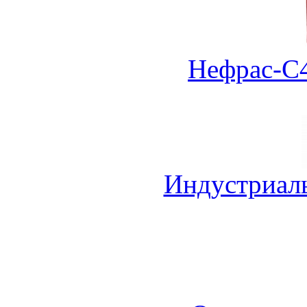
Нефрас-С4
Индустриал