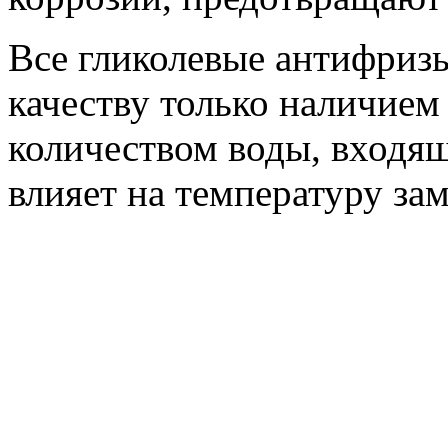
Все гликолевые антифриз
качеству только наличием
количеством воды, входящ
влияет на температуру за