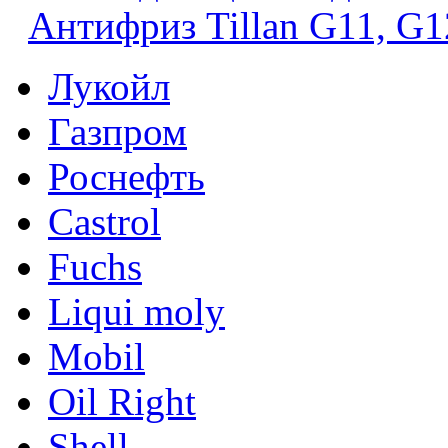
Антифриз Tillan G11, G1
Лукойл
Газпром
Роснефть
Castrol
Fuchs
Liqui moly
Mobil
Oil Right
Shell