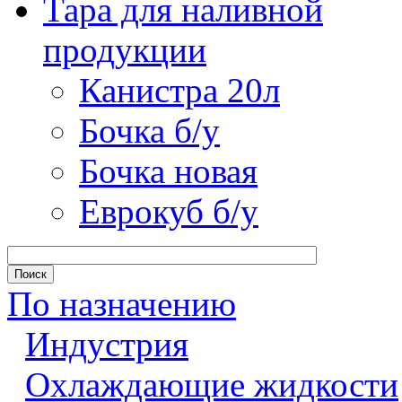
Тара для наливной
продукции
Канистра 20л
Бочка б/у
Бочка новая
Еврокуб б/у
По назначению
Индустрия
Охлаждающие жидкости