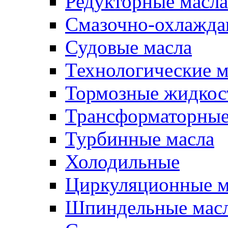
Редукторные масла
Смазочно-охлажд
Судовые масла
Технологические м
Тормозные жидкос
Трансформаторные
Турбинные масла
Холодильные
Циркуляционные м
Шпиндельные мас