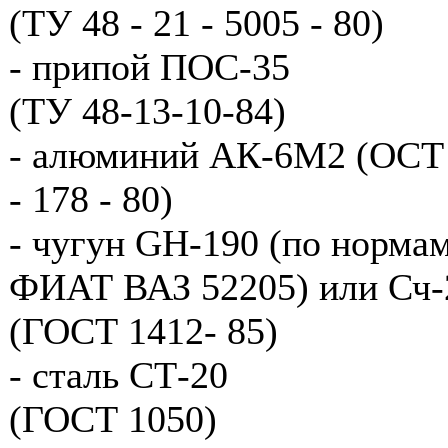
(ТУ 48 - 21 - 5005 - 80)
- припой ПОС-35
(ТУ 48-13-10-84)
- алюминий АК-6М2 (ОСТ
- 178 - 80)
- чугун GН-190 (по норма
ФИАТ ВАЗ 52205) или Сч-
(ГОСТ 1412- 85)
- сталь СТ-20
(ГОСТ 1050)