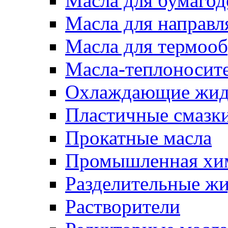
Масла для бумаго
Масла для направ
Масла для термоо
Масла-теплоносит
Охлаждающие жид
Пластичные смазк
Прокатные масла
Промышленная хи
Разделительные ж
Растворители