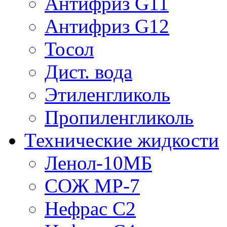
Антифриз G11
Антифриз G12
Тосол
Дист. вода
Этиленгликоль
Пропиленгликоль
Технические жидкости
Ленол-10МБ
СОЖ МР-7
Нефрас С2