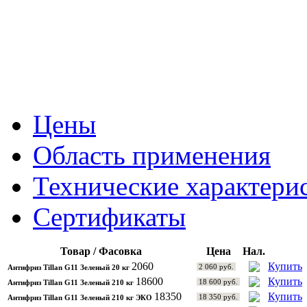
Цены
Область применения
Технические характери
Сертификаты
Товар / Фасовка
Цена
Нал.
2060
Купить
2 060 руб.
Антифриз Tillan G11 Зеленый 20 кг
18600
Купить
18 600 руб.
Антифриз Tillan G11 Зеленый 210 кг
18350
Купить
18 350 руб.
Антифриз Tillan G11 Зеленый 210 кг ЭКО