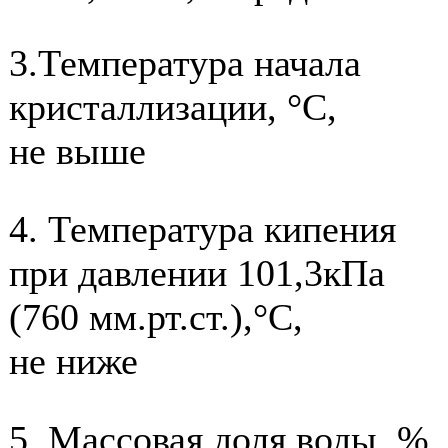
3.Температура начала
кристаллизации, °С,
не выше
4. Температура кипения
при давлении 101,3кПа
(760 мм.рт.ст.),°С,
не ниже
5. Массовая доля воды, %,