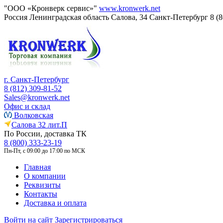
"ООО «Кронверк сервис»"
www.kronwerk.net
Россия
Ленинградская область
Салова, 34
Санкт-Петербург
8 (
г. Санкт-Петербург
8 (812) 309-81-52
Sales@kronwerk.net
Офис и склад
Волковская
Салова 32 лит.П
По России, доставка ТК
8 (800) 333-23-19
Пн-Пт, с 09:00 до 17:00 по МСК
Главная
О компании
Реквизиты
Контакты
Доставка и оплата
Войти на сайт
Зарегистрироваться