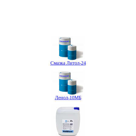
Смазка Литол-24
Ленол-10МБ