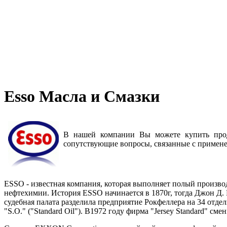
Esso Масла и Смазки
В нашей компании Вы можете купить про
сопутствующие вопросы, связанные с примене
ESSO - известная компания, которая выполняет полый произво
нефтехимии. История ESSO начинается в 1870г, тогда Джон Д. Р
судебная палата разделила предприятие Рокфеллера на 34 отде
"S.O." ("Standard Oil"). В1972 году фирма "Jersey Standard" с