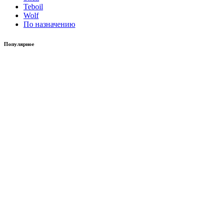
Teboil
Wolf
По назначению
Популярное