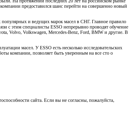
были. На протяжении последних 20 лет на российском рынке
 компании предоставился шанс перейти на совершенно новый
 популярных и ведущих марок масел в СНГ. Главное правило
вязи с этим специалисты ESSO непрерывно проводят обучение
ta, Volvo, Volkswagen, Mercedes-Benz, Ford, BMW и другие. В
плуатации масел. У ESSO есть несколько исследовательских
боты компании, позволяет быть уверенным на все сто о
оспособности сайта. Если вы не согласны, пожалуйста,