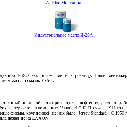
AdBlue Мочевина
Индустриальное масло И-20А
дукицю ESSO как оптом, так и в розницу. Наши менеджер
нием масел и смазок ESSO.
дственный цикл в области производства нефтепродуктов, от доб
окфеллер основал компанию "Standard Oil". Но уже в 1911 году 
льные фирмы, крупнейшей из них была "Jersey Standard". С 195
менила название на EXXON.