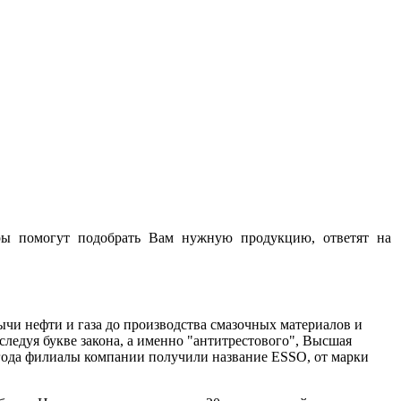
ы помогут подобрать Вам нужную продукцию, ответят на
ычи нефти и газа до производства смазочных материалов и
следуя букве закона, а именно "антитрестового", Высшая
0 года филиалы компании получили название ESSO, от марки