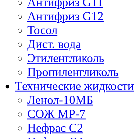
Антифриз G11
Антифриз G12
Тосол
Дист. вода
Этиленгликоль
Пропиленгликоль
Технические жидкости
Ленол-10МБ
СОЖ МР-7
Нефрас С2