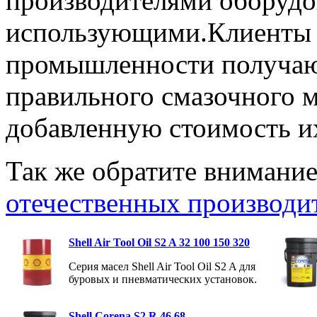
производителями оборудо
использующими.Клиенты 
промышленности получаю
правильного смазочного 
добавленную стоимость и
Так же обратите внимани
отечественных производи
Shell Air Tool Oil S2 A 32 100 150 320
Серия масел Shell Air Tool Oil S2 A для
буровых и пневматических установок.
Shell Corena S2 R 46 68