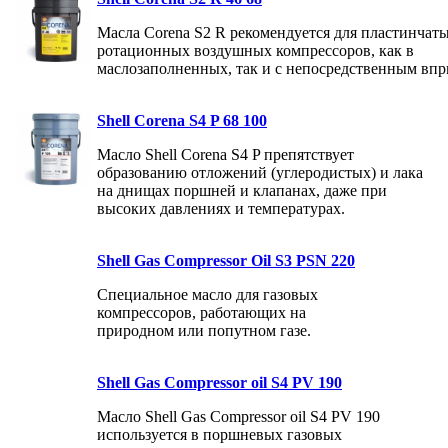
Масла Corena S2 R рекомендуется для пластинчат
ротационных воздушных компрессоров, как в
маслозаполненных, так и с непосредственным впр
Shell Corena S4 P 68 100
Масло Shell Corena S4 P препятствует
образованию отложений (углеродистых) и лака
на днищах поршней и клапанах, даже при
высоких давлениях и температурах.
Shell Gas Compressor Oil S3 PSN 220
Специальное масло для газовых
компрессоров, работающих на
природном или попутном газе.
Shell Gas Compressor oil S4 PV 190
Масло Shell Gas Compressor oil S4 PV 190
используется в поршневых газовых