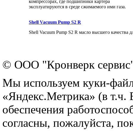
компрессорах, где подшипники картера
эксплуатируются в среде сжимаемого ими газа.
Shell Vacuum Pump S2 R
Shell Vacuum Pump S2 R масло высшего качества д
© ООО "Кронверк сервис
Мы используем куки-файл
«Яндекс.Метрика» (в т.ч.
обеспечения работоспособ
согласны, пожалуйста, пок