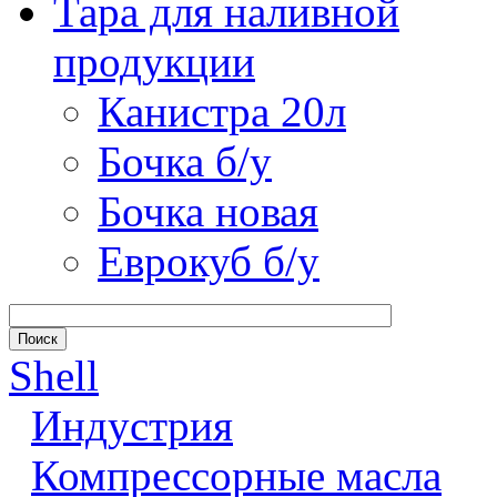
Тара для наливной
продукции
Канистра 20л
Бочка б/у
Бочка новая
Еврокуб б/у
Shell
Индустрия
Компрессорные масла