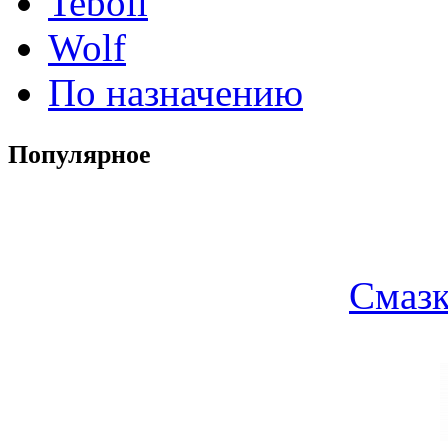
Teboil
Wolf
По назначению
Популярное
Смазк