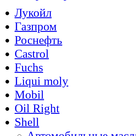
Лукойл
Газпром
Роснефть
Castrol
Fuchs
Liqui moly
Mobil
Oil Right
Shell
Автомобильные масл