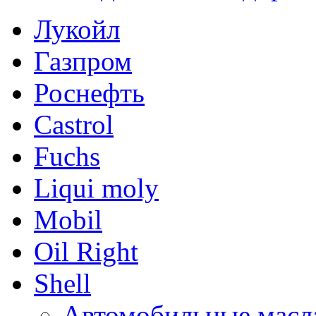
Лукойл
Газпром
Роснефть
Castrol
Fuchs
Liqui moly
Mobil
Oil Right
Shell
Автомобильные масл