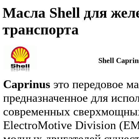
Масла Shell для же
транспорта
Shell Caprin
Caprinus
это передовое м
предназначенное для испол
современных сверхмощны
ElectroMotive Division (E
модных двигателей сущест