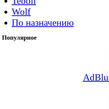
Teboil
Wolf
По назначению
Популярное
AdBlu