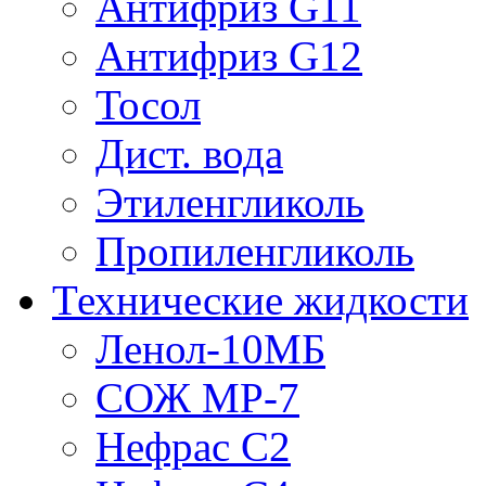
Антифриз G11
Антифриз G12
Тосол
Дист. вода
Этиленгликоль
Пропиленгликоль
Технические жидкости
Ленол-10МБ
СОЖ МР-7
Нефрас С2