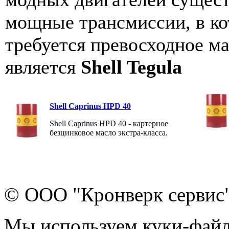
мощные трансмиссии, в ко
требуется превосходное м
является
Shell Tegula
Shell Caprinus HPD 40
Shell Caprinus HPD 40 - картерное
безцинковое масло экстра-класса.
© ООО "Кронверк сервис
Мы используем куки-файл