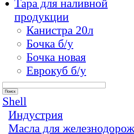
Тара для наливной
продукции
Канистра 20л
Бочка б/у
Бочка новая
Еврокуб б/у
Shell
Индустрия
Масла для железнодорож