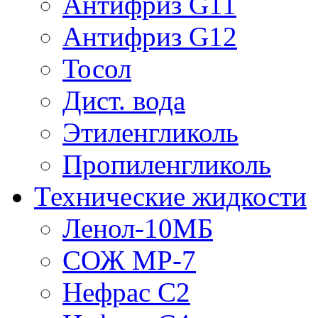
Антифриз G11
Антифриз G12
Тосол
Дист. вода
Этиленгликоль
Пропиленгликоль
Технические жидкости
Ленол-10МБ
СОЖ МР-7
Нефрас С2