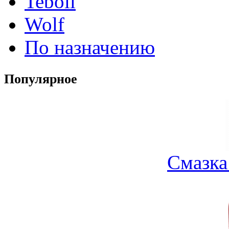
Teboil
Wolf
По назначению
Популярное
Смазка