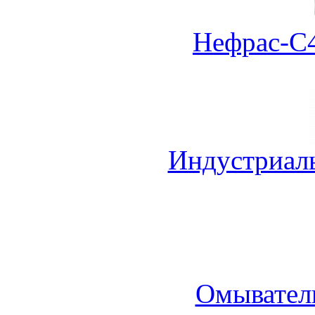
Нефрас-С4
Индустриал
Омыватель