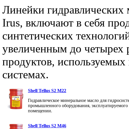
Линейки гидравлических ма
Irus, включают в себя про
синтетических технологи
увеличенным до четырех р
продуктов, используемых 
системах.
Shell Tellus S2 M22
Гидравлическое минеральное масло для гидросист
промышленного оборудования, эксплуатируемого
помещении.
Shell Tellus S2 M46