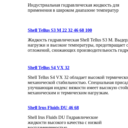
Индустриальная гидравлическая жидкость для
применения в широком диапазоне температур
Shell Tellus S3 M 22 32 46 68 100
Жидкость гидравлическая Shell Tellus S3 M. Выде
нагрузки и высокие температуры, предотвращает 
отложений, снижающих производительность гидр
Shell Tellus S4 VX 32
Shell Tellus S4 VX 32 обладает высокой термическ
механической стабильностью. Специальная приса
улучшающая индекс вязкости имеет высокую стойк
механическим и термическим нагрузкам.
Shell Irus Fluids DU 46 68
Shell Irus Fluids DU Гидравлические
жидкости высокого качества с низкой
воспламеняемостью