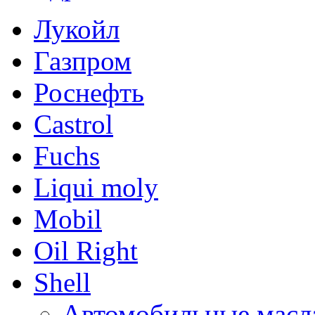
Лукойл
Газпром
Роснефть
Castrol
Fuchs
Liqui moly
Mobil
Oil Right
Shell
Автомобильные масл