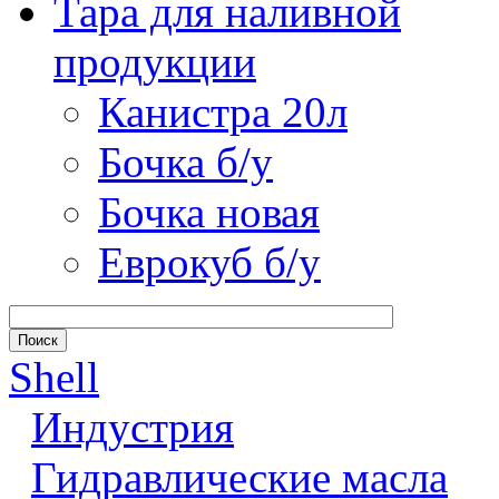
Тара для наливной
продукции
Канистра 20л
Бочка б/у
Бочка новая
Еврокуб б/у
Shell
Индустрия
Гидравлические масла