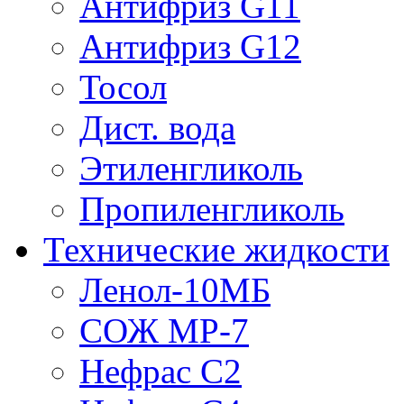
Антифриз G11
Антифриз G12
Тосол
Дист. вода
Этиленгликоль
Пропиленгликоль
Технические жидкости
Ленол-10МБ
СОЖ МР-7
Нефрас С2