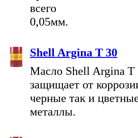
всего
0,05мм.
Shell Argina T 30
Масло Shell Argina T
защищает от коррози
черные так и цветны
металлы.