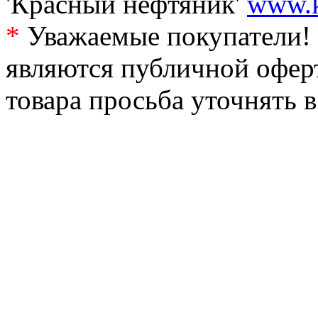
'Красный нефтяник'
www.k
*
Уважаемые покупатели! 
являются публичной офер
товара просьба уточнять 