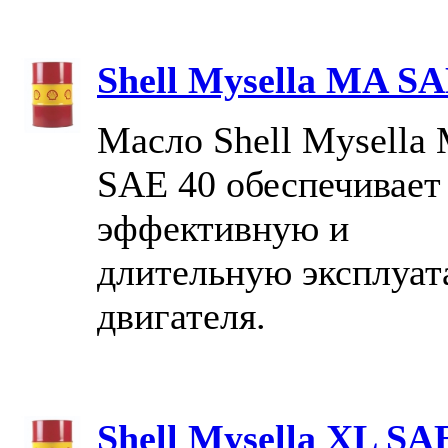
Shell Mysella MA SA
Масло Shell Mysella
SAE 40 обеспечивает
эффективную и
длительную эксплуа
двигателя.
Shell Mysella XL SA