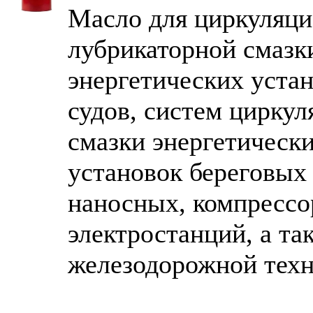
Масло для циркуляци
лубрикаторной смазк
энергетических уста
судов, систем цирку
смазки энергетическ
установок береговых
наносных, компрессо
электростанций, а та
железодорожной тех