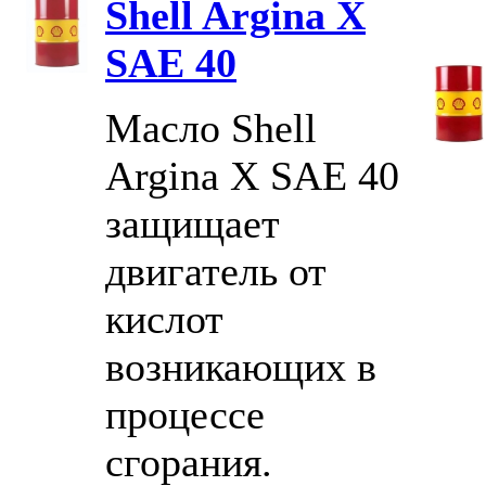
Shell Argina X
SAE 40
Масло Shell
Argina X SAE 40
защищает
двигатель от
кислот
возникающих в
процессе
сгорания.