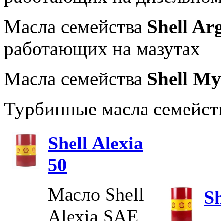
Масла семейства
Shell Ar
работающих на мазутах
Масла семейства
Shell My
Турбинные масла семейст
Shell Alexia
50
Масло Shell
Sh
Alexia SAE