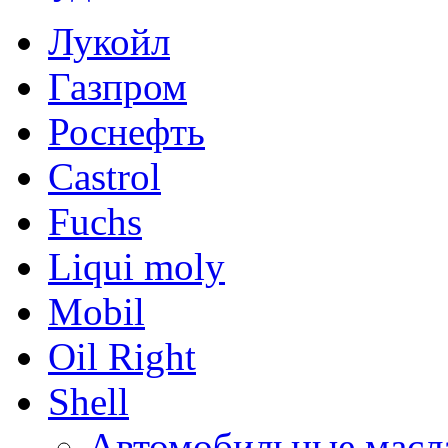
Лукойл
Газпром
Роснефть
Castrol
Fuchs
Liqui moly
Mobil
Oil Right
Shell
Автомобильные масл