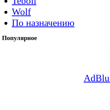
Teboil
Wolf
По назначению
Популярное
AdBlu