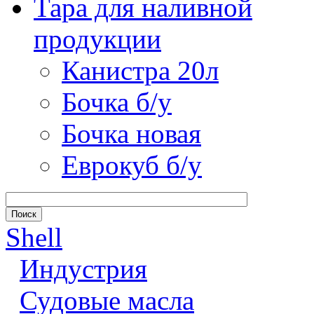
Тара для наливной
продукции
Канистра 20л
Бочка б/у
Бочка новая
Еврокуб б/у
Shell
Индустрия
Судовые масла