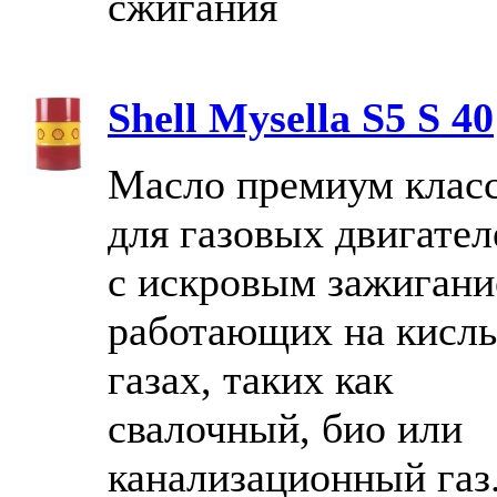
сжигания
Shell Mysella S5 S 40
Масло премиум клас
для газовых двигател
с искровым зажигани
работающих на кисл
газах, таких как
свалочный, био или
канализационный газ