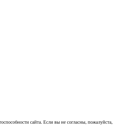
оспособности сайта. Если вы не согласны, пожалуйста,