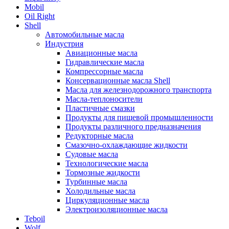
Mobil
Oil Right
Shell
Автомобильные масла
Индустрия
Авиационные масла
Гидравлические масла
Компрессорные масла
Консервационные масла Shell
Масла для железнодорожного транспорта
Масла-теплоносители
Пластичные смазки
Продукты для пищевой промышленности
Продукты различного предназначения
Редукторные масла
Смазочно-охлаждающие жидкости
Судовые масла
Технологические масла
Тормозные жидкости
Турбинные масла
Холодильные масла
Циркуляционные масла
Электроизоляционные масла
Teboil
Wolf