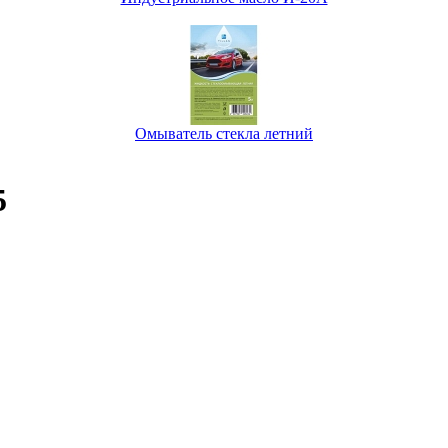
Омыватель стекла летний
5