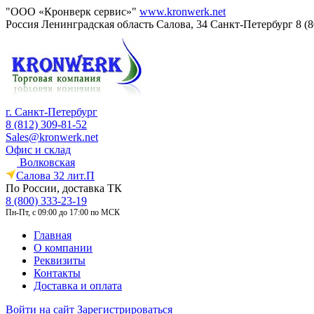
"ООО «Кронверк сервис»"
www.kronwerk.net
Россия
Ленинградская область
Салова, 34
Санкт-Петербург
8 (
г. Санкт-Петербург
8 (812) 309-81-52
Sales@kronwerk.net
Офис и склад
Волковская
Салова 32 лит.П
По России, доставка ТК
8 (800) 333-23-19
Пн-Пт, с 09:00 до 17:00 по МСК
Главная
О компании
Реквизиты
Контакты
Доставка и оплата
Войти на сайт
Зарегистрироваться