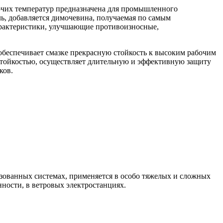
чих температур предназначена для промышленного
ель, добавляется димочевина, получаемая по самым
характеристики, улучшающие противоизносные,
 обеспечивает смазке прекрасную стойкость к высоким рабочим
стойкостью, осуществляет длительную и эффективную защиту
иков.
зованных системах, применяется в особо тяжелых и сложных
нности, в ветровых электростанциях.