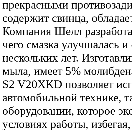
прекрасными противозади
содержит свинца, обладае
Компания Шелл разработал
чего смазка улучшалась и
нескольких лет. Изготавли
мыла, имеет 5% молибдена
S2 V20XKD позволяет испо
автомобильной технике, 
оборудовании, которое эк
условиях работы, избегая