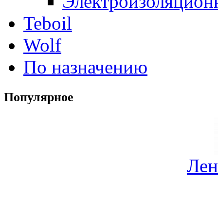
Электроизоляцион
Teboil
Wolf
По назначению
Популярное
Лен