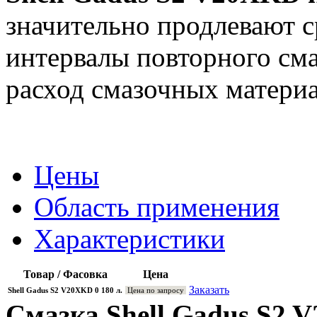
значительно продлевают с
интервалы повторного сма
расход смазочных материа
Цены
Область применения
Характеристики
Товар / Фасовка
Цена
Заказать
Shell Gadus S2 V20XKD 0 180 л.
Цена по запросу
Смазка Shell Gadus S2 