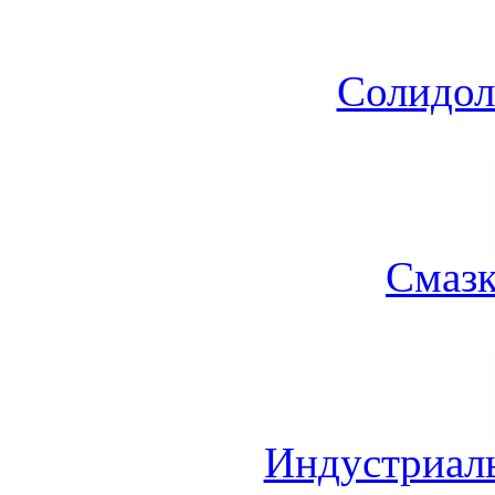
Солидол
Смазк
Индустриал