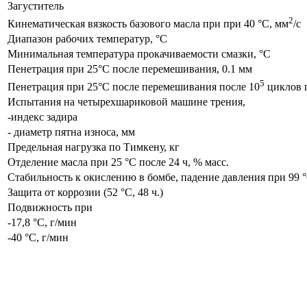
Загуститель
2
Кинематическая вязкость базового масла при при 40 °С, мм
/с
Диапазон рабочих температур, °С
Минимальная температура прокачиваемости смазки, °С
Пенетрация при 25°C после перемешивания, 0.1 мм
5
Пенетрация при 25°C после перемешивания после 10
циклов 
Испытания на четырехшариковой машине трения,
-индекс задира
- диаметр пятна износа, мм
Предельная нагрузка по Тимкену, кг
Отделение масла при 25 °С после 24 ч, % масс.
Стабильность к окислению в бомбе, падение давления при 99 °
Защита от коррозии (52 °С, 48 ч.)
Подвижность при
-17,8 °С, г/мин
-40 °С, г/мин