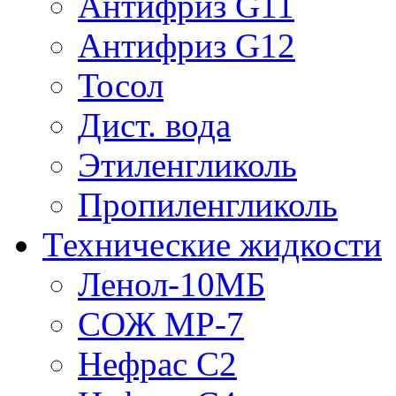
Антифриз G11
Антифриз G12
Тосол
Дист. вода
Этиленгликоль
Пропиленгликоль
Технические жидкости
Ленол-10МБ
СОЖ МР-7
Нефрас С2