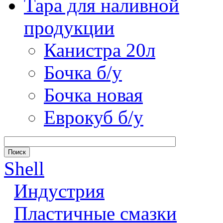
Тара для наливной
продукции
Канистра 20л
Бочка б/у
Бочка новая
Еврокуб б/у
Shell
Индустрия
Пластичные смазки