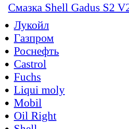
Смазка Shell Gadus S2 
Лукойл
Газпром
Роснефть
Castrol
Fuchs
Liqui moly
Mobil
Oil Right
Shell