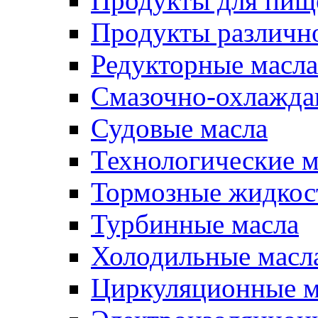
Продукты для пищ
Продукты различно
Редукторные масла
Смазочно-охлажд
Судовые масла
Технологические м
Тормозные жидкос
Турбинные масла
Холодильные масл
Циркуляционные м