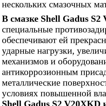
нескольких смазочных ма
В смазке Shell Gadus S
специальные противозади
обеспечивают ей прекрас
ударные нагрузки, увелич
механизмов и оборудовани
антикоррозионным присад
металлические поверхност
условиях повышенной вл
Shell Gadus S2 V20XKD