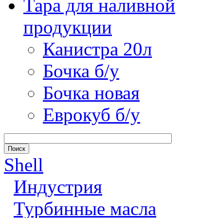
Тара для наливной
продукции
Канистра 20л
Бочка б/у
Бочка новая
Еврокуб б/у
Shell
Индустрия
Турбинные масла