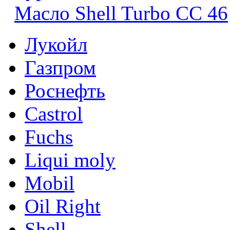
Масло Shell Turbo СС 46
Лукойл
Газпром
Роснефть
Castrol
Fuchs
Liqui moly
Mobil
Oil Right
Shell