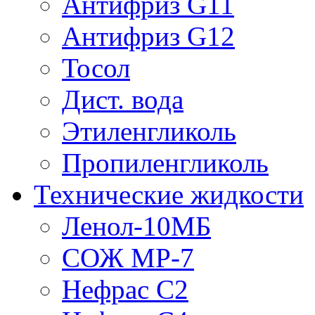
Антифриз G11
Антифриз G12
Тосол
Дист. вода
Этиленгликоль
Пропиленгликоль
Технические жидкости
Ленол-10МБ
СОЖ МР-7
Нефрас С2