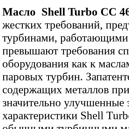
Масло Shell Turbo CC 4
жестких требований, пре
турбинами, работающими 
превышают требования с
оборудования как к маслам
паровых турбин. Запатент
содержащих металлов при
значительно улучшенные 
характеристики Shell Tur
обычными турбинными м