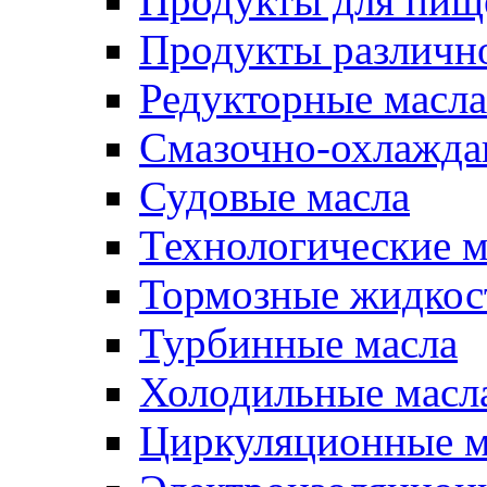
Продукты для пищ
Продукты различно
Редукторные масла
Смазочно-охлажд
Судовые масла
Технологические м
Тормозные жидкос
Турбинные масла
Холодильные масл
Циркуляционные м