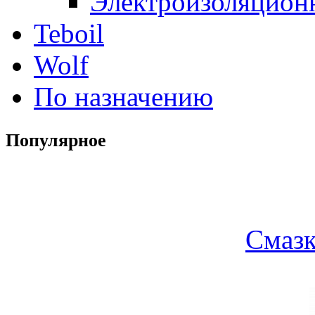
Электроизоляцион
Teboil
Wolf
По назначению
Популярное
Смазк