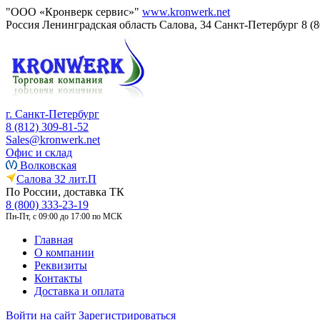
"ООО «Кронверк сервис»"
www.kronwerk.net
Россия
Ленинградская область
Салова, 34
Санкт-Петербург
8 (
г. Санкт-Петербург
8 (812) 309-81-52
Sales@kronwerk.net
Офис и склад
Волковская
Салова 32 лит.П
По России, доставка ТК
8 (800) 333-23-19
Пн-Пт, с 09:00 до 17:00 по МСК
Главная
О компании
Реквизиты
Контакты
Доставка и оплата
Войти на сайт
Зарегистрироваться