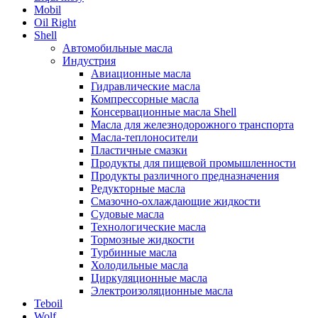
Mobil
Oil Right
Shell
Автомобильные масла
Индустрия
Авиационные масла
Гидравлические масла
Компрессорные масла
Консервационные масла Shell
Масла для железнодорожного транспорта
Масла-теплоносители
Пластичные смазки
Продукты для пищевой промышленности
Продукты различного предназначения
Редукторные масла
Смазочно-охлаждающие жидкости
Судовые масла
Технологические масла
Тормозные жидкости
Турбинные масла
Холодильные масла
Циркуляционные масла
Электроизоляционные масла
Teboil
Wolf