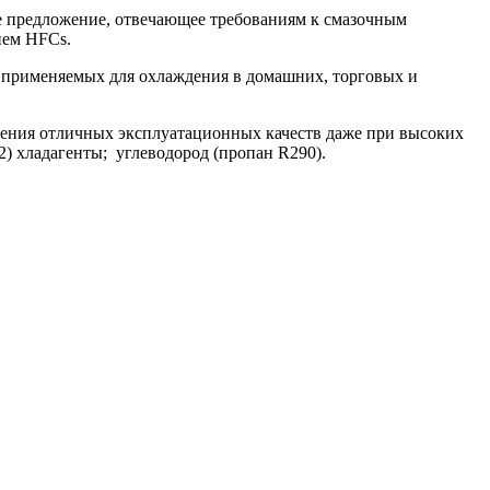
ое предложение, отвечающее требованиям к смазочным
ием HFCs.
 применяемых для охлаждения в домашних, торговых и
жения отличных эксплуатационных качеств даже при высоких
2) хладагенты; углеводород (пропан R290).