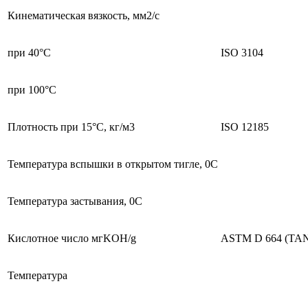
Кинематическая вязкость, мм2/с
при 40°C
ISO 3104
при 100°C
Плотность при 15°C, кг/м3
ISO 12185
Температура вспышки в открытом тигле, 0С
Температура застывания, 0С
Кислотное число мгKOH/g
ASTM D 664 (TA
Температура