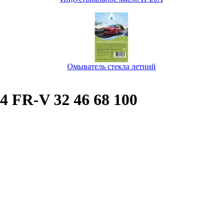
Омыватель стекла летний
S4 FR-V 32 46 68 100