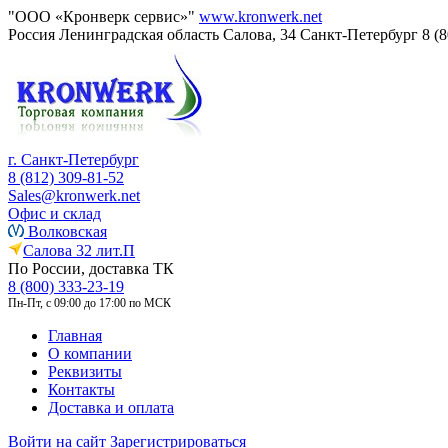
"ООО «Кронверк сервис»"
www.kronwerk.net
Россия
Ленинградская область
Салова, 34
Санкт-Петербург
8 (
г. Санкт-Петербург
8 (812) 309-81-52
Sales@kronwerk.net
Офис и склад
Волковская
Салова 32 лит.П
По России, доставка ТК
8 (800) 333-23-19
Пн-Пт, с 09:00 до 17:00 по МСК
Главная
О компании
Реквизиты
Контакты
Доставка и оплата
Войти на сайт
Зарегистрироваться