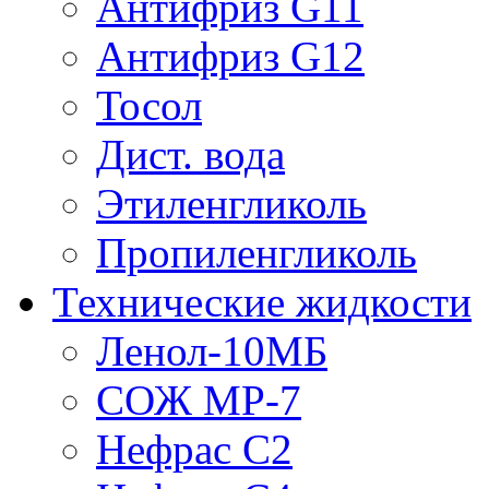
Антифриз G11
Антифриз G12
Тосол
Дист. вода
Этиленгликоль
Пропиленгликоль
Технические жидкости
Ленол-10МБ
СОЖ МР-7
Нефрас С2