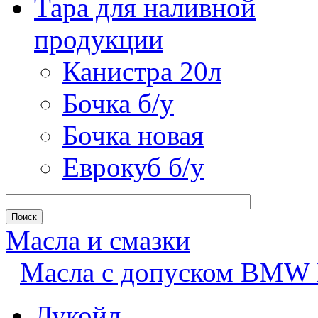
Тара для наливной
продукции
Канистра 20л
Бочка б/у
Бочка новая
Еврокуб б/у
Масла и смазки
Масла с допуском BMW L
Лукойл