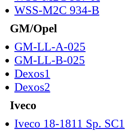
WSS-M2C 934-B
GM/Opel
GM-LL-A-025
GM-LL-B-025
Dexos1
Dexos2
Iveco
Iveco 18-1811 Sp. SC1