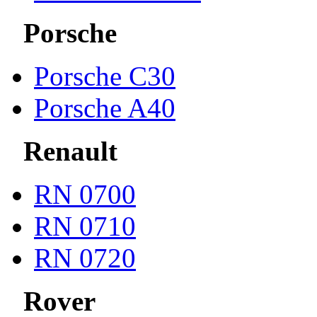
Porsche
Porsche С30
Porsche A40
Renault
RN 0700
RN 0710
RN 0720
Rover