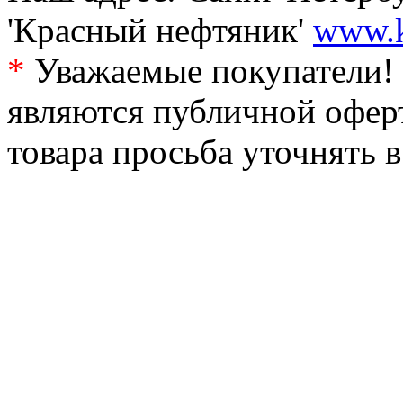
'Красный нефтяник'
www.k
*
Уважаемые покупатели! 
являются публичной офер
товара просьба уточнять 