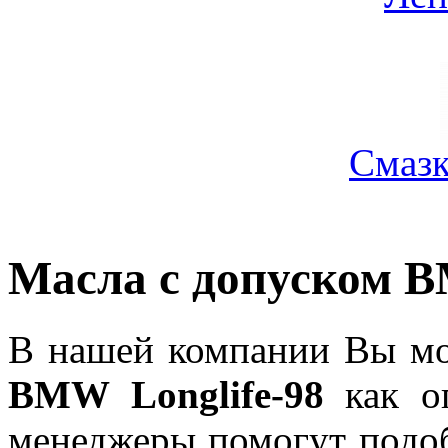
Смазк
Масла с допуском B
В нашей компании Вы мо
BMW Longlife-98
как оп
менеджеры помогут подо