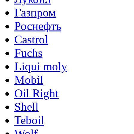
Газпром
Роснефть
Castrol
Fuchs
Liqui moly
Mobil
Oil Right
Shell
Teboil
Wolf