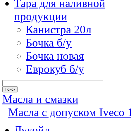
Тара для наливной
продукции
Канистра 20л
Бочка б/у
Бочка новая
Еврокуб б/у
Масла и смазки
Масла с допуском Iveco 
Лукойл