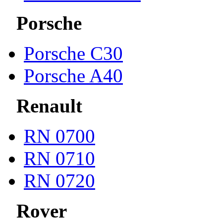
Porsche
Porsche С30
Porsche A40
Renault
RN 0700
RN 0710
RN 0720
Rover