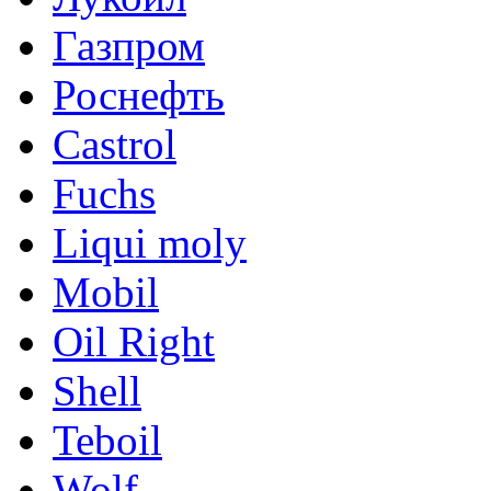
Газпром
Роснефть
Castrol
Fuchs
Liqui moly
Mobil
Oil Right
Shell
Teboil
Wolf