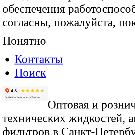
обеспечения работоспособ
согласны, пожалуйста, пок
Понятно
Контакты
Поиск
Оптовая и рознич
технических жидкостей, а
фильтров в Санкт-Петербу