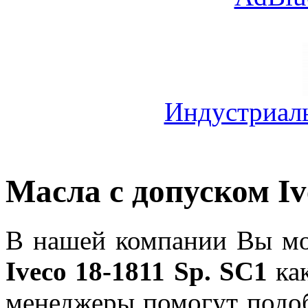
Индустриал
Масла с допуском Iv
В нашей компании Вы мо
Iveco 18-1811 Sp. SC1
как
менеджеры помогут подо