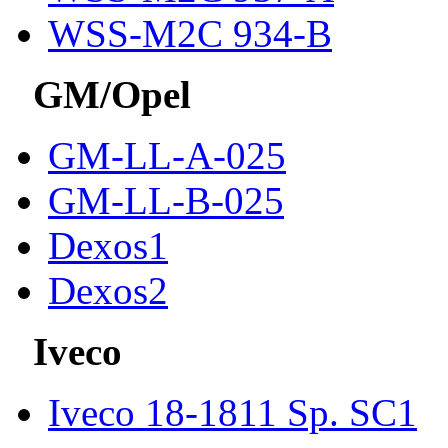
WSS-M2C 934-B
GM/Opel
GM-LL-A-025
GM-LL-B-025
Dexos1
Dexos2
Iveco
Iveco 18-1811 Sp. SC1