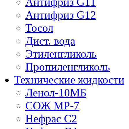
Антифриз G11
Антифриз G12
Тосол
Дист. вода
Этиленгликоль
Пропиленгликоль
Технические жидкости
Ленол-10МБ
СОЖ МР-7
Нефрас С2