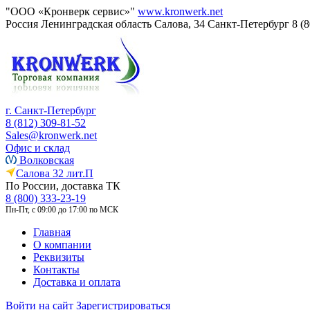
"ООО «Кронверк сервис»"
www.kronwerk.net
Россия
Ленинградская область
Салова, 34
Санкт-Петербург
8 (
г. Санкт-Петербург
8 (812) 309-81-52
Sales@kronwerk.net
Офис и склад
Волковская
Салова 32 лит.П
По России, доставка ТК
8 (800) 333-23-19
Пн-Пт, с 09:00 до 17:00 по МСК
Главная
О компании
Реквизиты
Контакты
Доставка и оплата
Войти на сайт
Зарегистрироваться