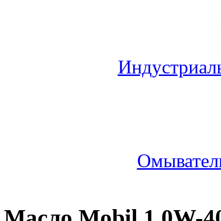
Индустриал
Омыватель
Масло Mobil 1 0W-4