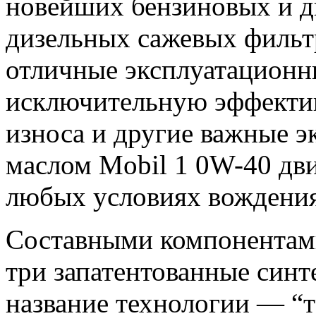
новейших бензиновых и ди
дизельных сажевых фильт
отличные эксплуатационны
исключительную эффектив
износа и другие важные э
маслом Mobil 1 0W-40 дви
любых условиях вождения
Составными компонентам
три запатентованные синт
название технологии — “т