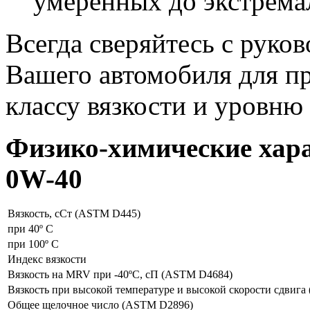
умеренных до экстрем
Всегда сверяйтесь с руко
Вашего автомобиля для п
классу вязкости и уровню 
Физико-химические хара
0W-40
Вязкость, сСт (ASTM D445)
при 40º C
при 100º C
Индекс вязкости
Вязкость на MRV при -40ºC, сП (ASTM D4684)
Вязкость при высокой температуре и высокой скорости сдвига
Общее щелочное число (ASTM D2896)