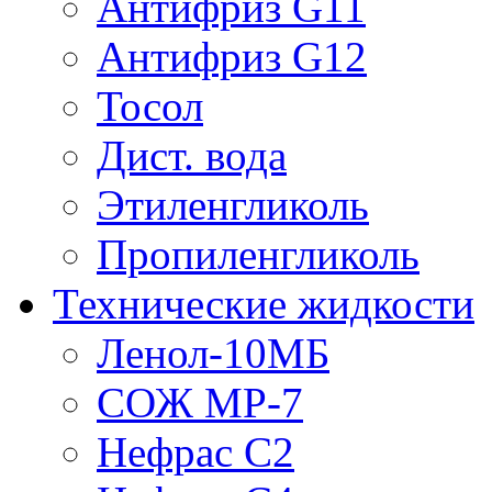
Антифриз G11
Антифриз G12
Тосол
Дист. вода
Этиленгликоль
Пропиленгликоль
Технические жидкости
Ленол-10МБ
СОЖ МР-7
Нефрас С2