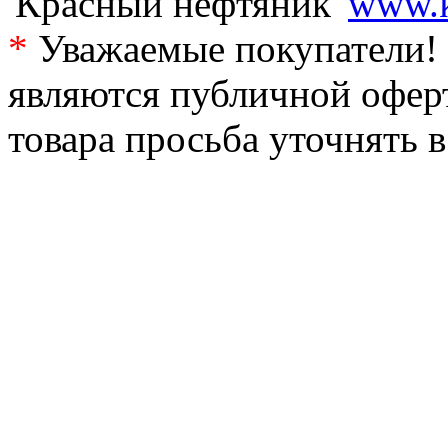
'Красный нефтяник'
www.k
*
Уважаемые покупатели! 
являются публичной офер
товара просьба уточнять 