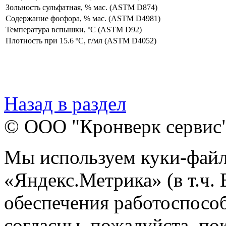
Зольность сульфатная, % мас. (ASTM D874)
Содержание фосфора, % мас. (ASTM D4981)
Температура вспышки, ºC (ASTM D92)
Плотность при 15.6 ºC, г/мл (ASTM D4052)
Назад в раздел
© ООО "Кронверк сервис
Мы используем куки-файл
«Яндекс.Метрика» (в т.ч.
обеспечения работоспособ
согласны, пожалуйста, пок