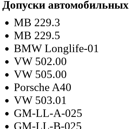
Допуски автомобильных
MB 229.3
MB 229.5
BMW Longlife-01
VW 502.00
VW 505.00
Porsche A40
VW 503.01
GM-LL-A-025
GM-LL-B-025