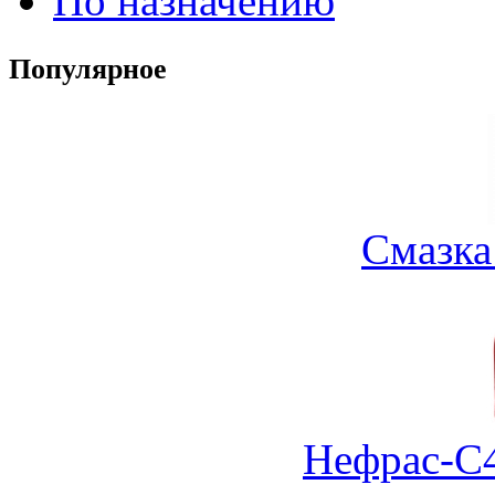
По назначению
Популярное
Смазка
Нефрас-С4