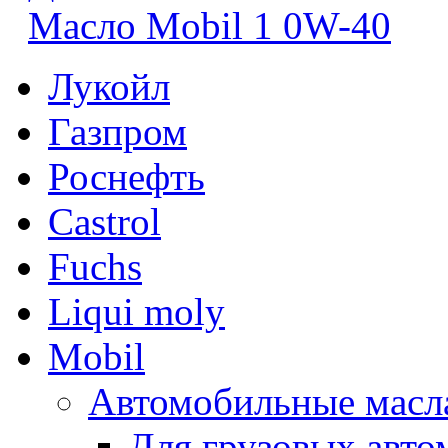
Масло Mobil 1 0W-40
Лукойл
Газпром
Роснефть
Castrol
Fuchs
Liqui moly
Mobil
Автомобильные масл
Для грузовых авто