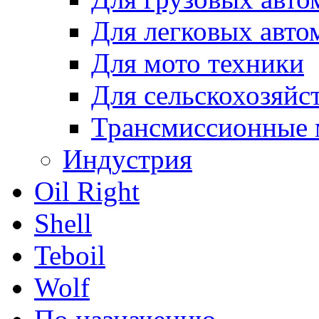
Для легковых авто
Для мото техники
Для сельскохозяйс
Трансмиссионные 
Индустрия
Oil Right
Shell
Teboil
Wolf