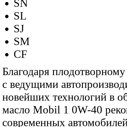
SN
SL
SJ
SM
CF
Благодаря плодотворному
с ведущими автопроизво
новейших технологий в о
масло Mobil 1 0W-40 реко
современных автомобилей