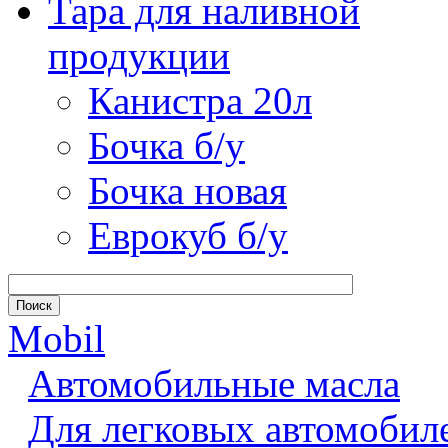
Тара для наливной
продукции
Канистра 20л
Бочка б/у
Бочка новая
Еврокуб б/у
Mobil
Автомобильные масла
Для легковых автомобил