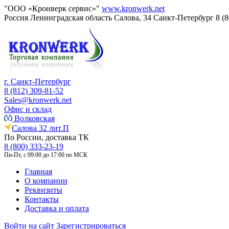
"ООО «Кронверк сервис»"
www.kronwerk.net
Россия
Ленинградская область
Салова, 34
Санкт-Петербург
8 (
г. Санкт-Петербург
8 (812) 309-81-52
Sales@kronwerk.net
Офис и склад
Волковская
Салова 32 лит.П
По России, доставка ТК
8 (800) 333-23-19
Пн-Пт, с 09:00 до 17:00 по МСК
Главная
О компании
Реквизиты
Контакты
Доставка и оплата
Войти на сайт
Зарегистрироваться