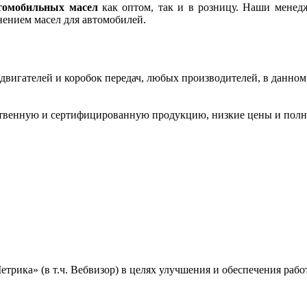
томобильных масел
как оптом, так и в розницу. Наши менед
ением масел для автомобилей.
 двигателей и коробок передач, любых производителей, в данном
ственную и сертифицированную продукцию, низкие цены и полн
ика» (в т.ч. Вебвизор) в целях улучшения и обеспечения работ