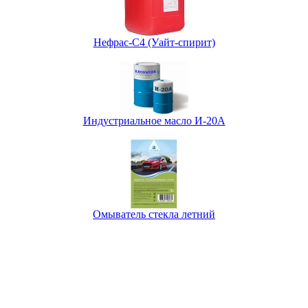
Нефрас-С4 (Уайт-спирит)
Индустриальное масло И-20А
Омыватель стекла летний