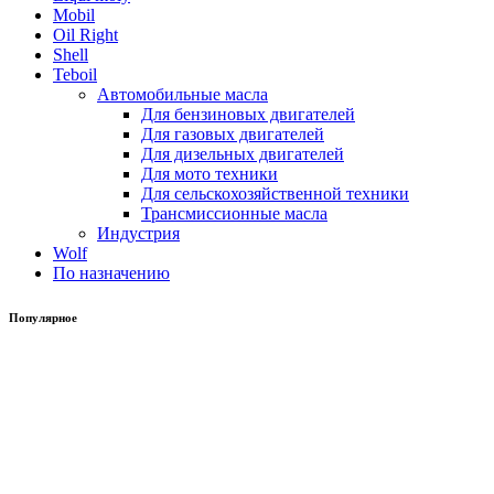
Mobil
Oil Right
Shell
Teboil
Автомобильные масла
Для бензиновых двигателей
Для газовых двигателей
Для дизельных двигателей
Для мото техники
Для сельскохозяйственной техники
Трансмиссионные масла
Индустрия
Wolf
По назначению
Популярное