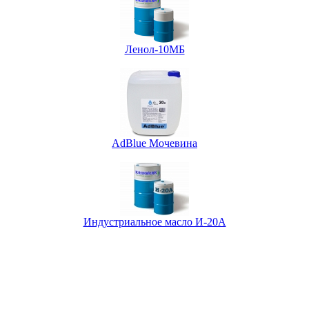
Ленол-10МБ
AdBlue Мочевина
Индустриальное масло И-20А