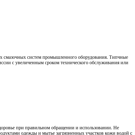
ых смазочных систем промышленного оборудования. Типчные
иссии с увеличенным сроком технического обслуживания или
здоровье при правильном обращении и использовании. Не
родуктами одежды и мытье загрязненных участков кожи водой с