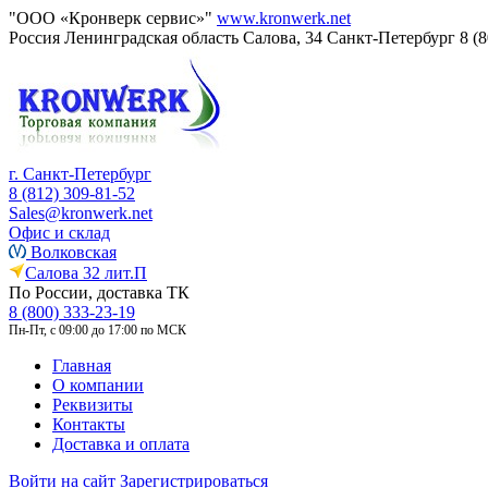
"ООО «Кронверк сервис»"
www.kronwerk.net
Россия
Ленинградская область
Салова, 34
Санкт-Петербург
8 (
г. Санкт-Петербург
8 (812) 309-81-52
Sales@kronwerk.net
Офис и склад
Волковская
Салова 32 лит.П
По России, доставка ТК
8 (800) 333-23-19
Пн-Пт, с 09:00 до 17:00 по МСК
Главная
О компании
Реквизиты
Контакты
Доставка и оплата
Войти на сайт
Зарегистрироваться