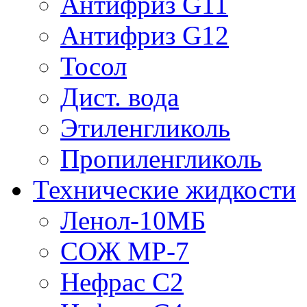
Антифриз G11
Антифриз G12
Тосол
Дист. вода
Этиленгликоль
Пропиленгликоль
Технические жидкости
Ленол-10МБ
СОЖ МР-7
Нефрас С2