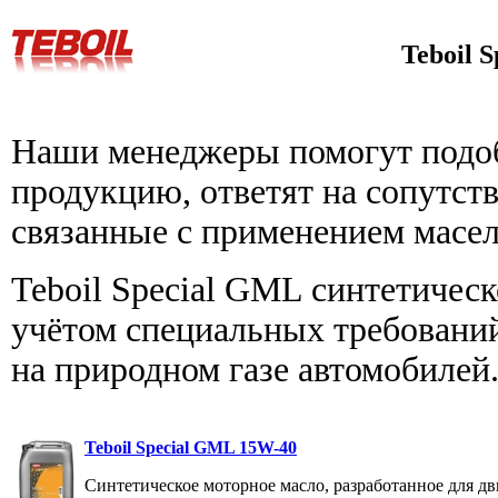
Teboil 
Наши менеджеры помогут подо
продукцию, ответят на сопутс
связанные с применением масе
Teboil Special GML синтетическ
учётом специальных требовани
на природном газе автомобилей
Teboil Special GML 15W-40
Синтетическое моторное масло, разработанное для дв