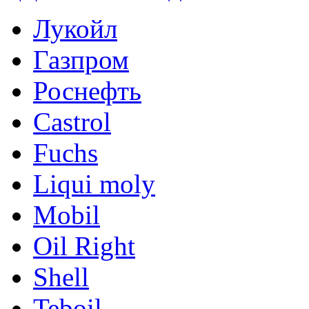
Лукойл
Газпром
Роснефть
Castrol
Fuchs
Liqui moly
Mobil
Oil Right
Shell
Teboil