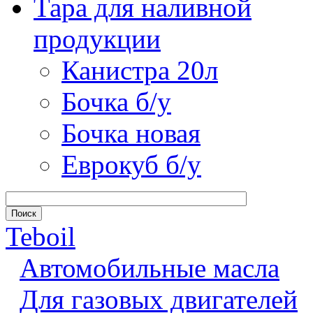
Тара для наливной
продукции
Канистра 20л
Бочка б/у
Бочка новая
Еврокуб б/у
Teboil
Автомобильные масла
Для газовых двигателей