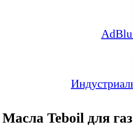
AdBlu
Индустриал
Масла Teboil для га