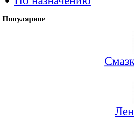
По назначению
Популярное
Смазк
Лен