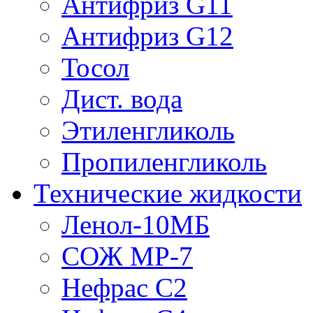
Антифриз G11
Антифриз G12
Тосол
Дист. вода
Этиленгликоль
Пропиленгликоль
Технические жидкости
Ленол-10МБ
СОЖ МР-7
Нефрас С2