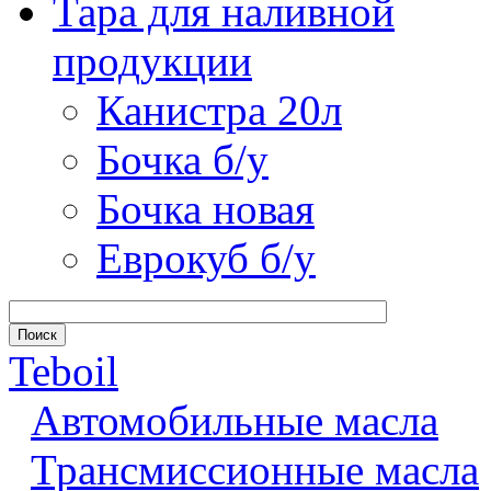
Тара для наливной
продукции
Канистра 20л
Бочка б/у
Бочка новая
Еврокуб б/у
Teboil
Автомобильные масла
Трансмиссионные масла