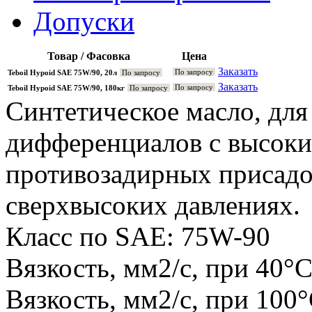
Допуски
Товар / Фасовка
Цена
Заказать
По запросу
Teboil Hypoid SAE 75W/90, 20л
По запросу
Заказать
По запросу
Teboil Hypoid SAE 75W/90, 180кг
По запросу
Синтетическое масло, для
дифференциалов с высок
противозадирных присадо
сверхвысоких давлениях
Класс по SAE: 75W-90
Вязкость, мм2/с, при 40°С
Вязкость, мм2/с, при 100°