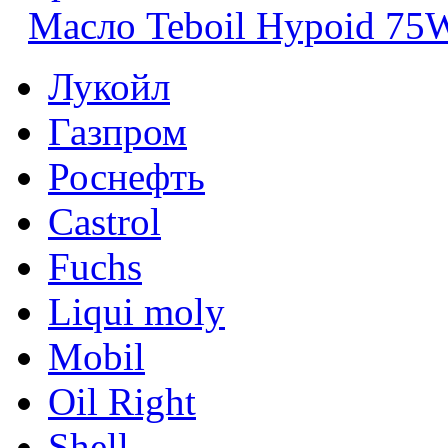
Масло Teboil Hypoid 75
Лукойл
Газпром
Роснефть
Castrol
Fuchs
Liqui moly
Mobil
Oil Right
Shell