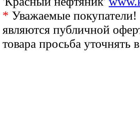
'Красный нефтяник'
www.k
*
Уважаемые покупатели! 
являются публичной офер
товара просьба уточнять 