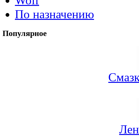
Wolf
По назначению
Популярное
Смазк
Лен