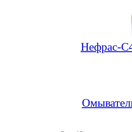
Нефрас-С4
Омыватель