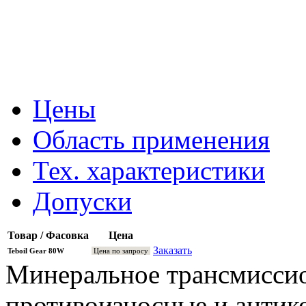
Цены
Область применения
Тех. характеристики
Допуски
Товар / Фасовка
Цена
Заказать
Teboil Gear 80W
Цена по запросу
Минеральное трансмисси
противоизносные и антик