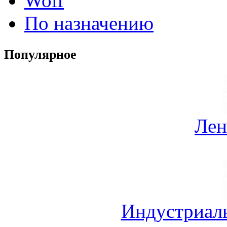
Wolf
По назначению
Популярное
Лен
Индустриал