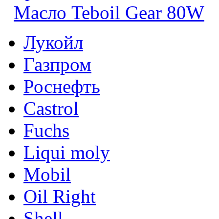
Масло Teboil Gear 80W
Лукойл
Газпром
Роснефть
Castrol
Fuchs
Liqui moly
Mobil
Oil Right
Shell