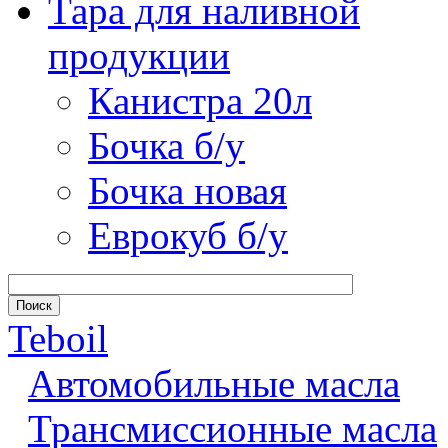
Тара для наливной
продукции
Канистра 20л
Бочка б/у
Бочка новая
Еврокуб б/у
Teboil
Автомобильные масла
Трансмиссионные масла