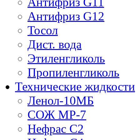
Антифриз G11
Антифриз G12
Тосол
Дист. вода
Этиленгликоль
Пропиленгликоль
Технические жидкости
Ленол-10МБ
СОЖ МР-7
Нефрас С2