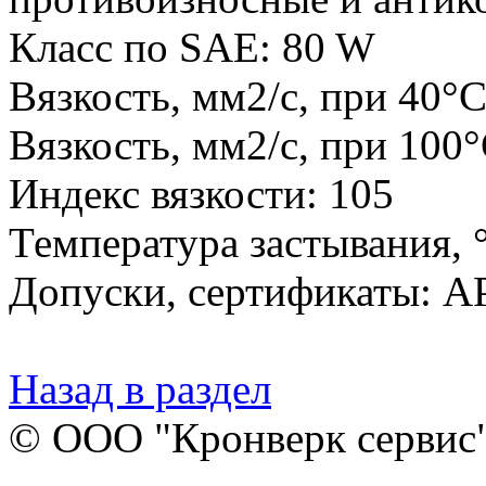
Класс по SAE: 80 W
Вязкость, мм2/с, при 40°С
Вязкость, мм2/с, при 100°
Индекс вязкости: 105
Температура застывания, °
Допуски, сертификаты: AP
Назад в раздел
© ООО "Кронверк сервис