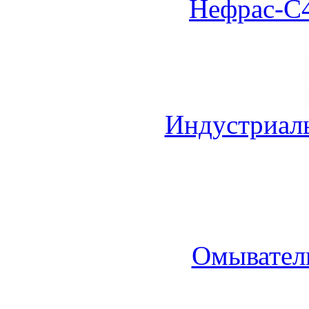
Нефрас-С4
Индустриал
Омыватель