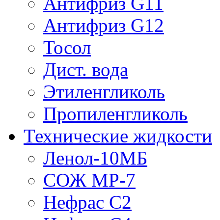
Антифриз G11
Антифриз G12
Тосол
Дист. вода
Этиленгликоль
Пропиленгликоль
Технические жидкости
Ленол-10МБ
СОЖ МР-7
Нефрас С2