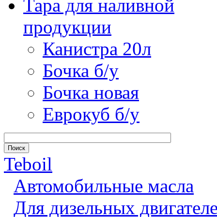
Тара для наливной
продукции
Канистра 20л
Бочка б/у
Бочка новая
Еврокуб б/у
Teboil
Автомобильные масла
Для дизельных двигател