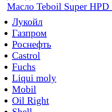
Масло Teboil Super HPD
Лукойл
Газпром
Роснефть
Castrol
Fuchs
Liqui moly
Mobil
Oil Right
Shell