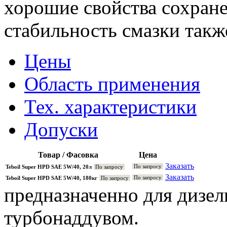
хорошие свойства сохране
стабильность смазки такж
Цены
Область применения
Тех. характеристики
Допуски
Товар / Фасовка
Цена
Заказать
По запросу
Teboil Super HPD SAE 5W/40, 20л
По запросу
Заказать
По запросу
Teboil Super HPD SAE 5W/40, 180кг
По запросу
предназначенно для дизел
турбонаддувом.