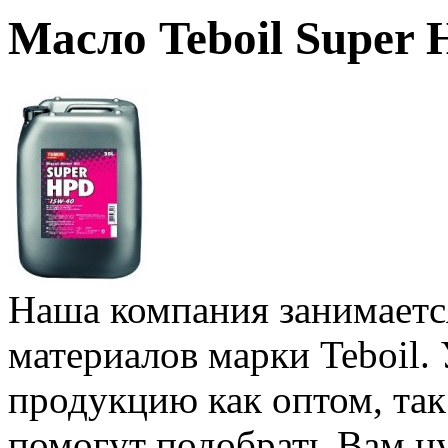
Масло Teboil Super
Наша компания занимаетс
материалов марки Teboil.
продукцию как оптом, та
помогут подобрать Вам н