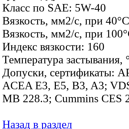
Класс по SAE: 5W-40
Вязкость, мм2/с, при 40°С
Вязкость, мм2/с, при 100°
Индекс вязкости: 160
Температура застывания, °
Допуски, сертификаты: AP
ACEA E3, E5, B3, A3; VDS
MB 228.3; Cummins CES 
Назад в раздел