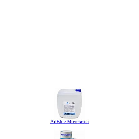
AdBlue Мочевина