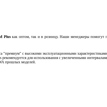
M Plus
как оптом, так и в розницу. Наши менеджеры помогут 
са "премиум" с высокими эксплуатационными характеристиками
us рекомендуется для использования с увеличенными интервалам
IWA прошлых моделей.