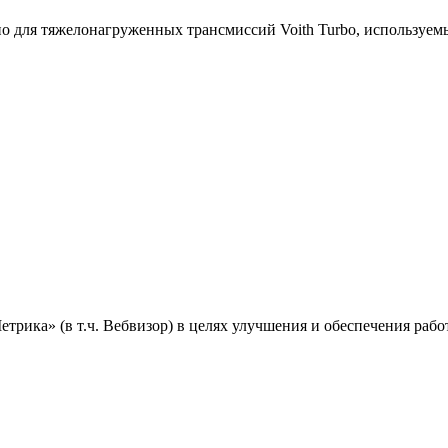
ьно для тяжелонагруженных трансмиссий Voith Turbo, используем
ика» (в т.ч. Вебвизор) в целях улучшения и обеспечения работ