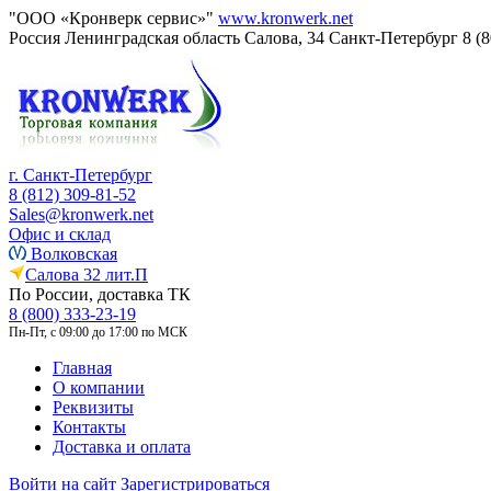
"ООО «Кронверк сервис»"
www.kronwerk.net
Россия
Ленинградская область
Салова, 34
Санкт-Петербург
8 (
г. Санкт-Петербург
8 (812) 309-81-52
Sales@kronwerk.net
Офис и склад
Волковская
Салова 32 лит.П
По России, доставка ТК
8 (800) 333-23-19
Пн-Пт, с 09:00 до 17:00 по МСК
Главная
О компании
Реквизиты
Контакты
Доставка и оплата
Войти на сайт
Зарегистрироваться