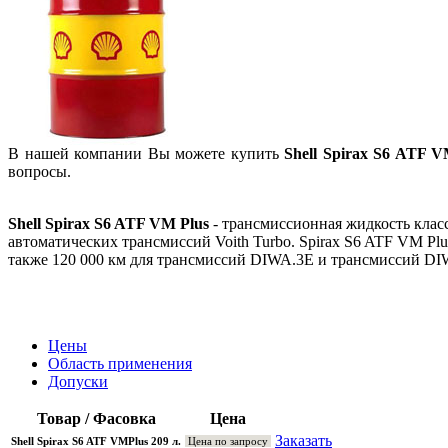
В нашей компании Вы можете купить
Shell Spirax S6 ATF V
вопросы.
Shell Spirax S6 ATF VM Plus
- трансмиссионная жидкость клас
автоматических трансмиссий Voith Turbo. Spirax S6 ATF VM Pl
также 120 000 км для трансмиссий DIWA.3E и трансмиссий D
Цены
Область применения
Допуски
Товар / Фасовка
Цена
Заказать
Shell Spirax S6 ATF VMPlus 209 л.
Цена по запросу