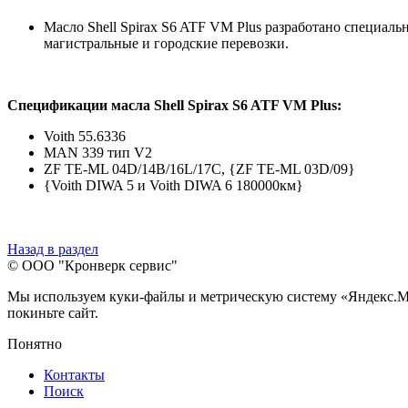
Масло Shell Spirax S6 ATF VM Plus разработано специал
магистральные и городские перевозки.
Спецификации масла Shell Spirax S6 ATF VM Plus:
Voith 55.6336
MAN 339 тип V2
ZF TE-ML 04D/14B/16L/17C, {ZF TE-ML 03D/09}
{Voith DIWA 5 и Voith DIWA 6 180000км}
Назад в раздел
© ООО "Кронверк сервис"
Мы используем куки-файлы и метрическую систему «Яндекс.Метр
покиньте сайт.
Понятно
Контакты
Поиск