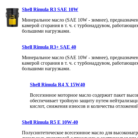
Shell Rimula R3 SAE 10W
Минеральное масло (SAE 10W - зимнее), предназначен
камерой сгорания в т. ч. с турбонаддувом, работающи
большими нагрузками.
Shell Rimula R3+ SAE 40
Минеральное масло (SAE 10W - зимнее), предназначен
камерой сгорания в т. ч. с турбонаддувом, работающи
большими нагрузками.
Shell Rimula R4 X 15W40
Всесезонное моторное масло содержит пакет высо
обеспечивает тройную защиту путем нейтрализац
кислот, снижения износов и количества отложений
Shell Rimula R5 E 10W-40
Полусинтетическое всесезонное масло для высоконаг