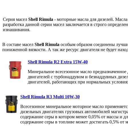
Серия масел
Shell Rimula
- моторные масла для дизелей. Масла
разработка данной серии масел заключается в строго определ
изнашивания.
В составе масел
Shell Rimula
особым образом соединены лучшие
пониженной вязкости. А так же ресурс двигателя не будет нахо
Shell Rimula R2 Extra 15W-40
Минеральное всесезонное масло предназначенное 
двигателей с турбонаддувом и безнаддувных дизе
двигателей, работающих при нормальных условия
Shell Rimula R3 Multi 10W-30
Всесезонное минеральное моторное масло применяет
дизельных двигателях грузовых автомобилей магистра
содержание серы в котором менее 0,05% от массы и дл
содержание серы в топливе может достигать 0,5% от м