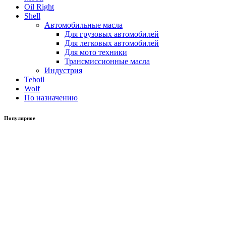
Oil Right
Shell
Автомобильные масла
Для грузовых автомобилей
Для легковых автомобилей
Для мото техники
Трансмиссионные масла
Индустрия
Teboil
Wolf
По назначению
Популярное