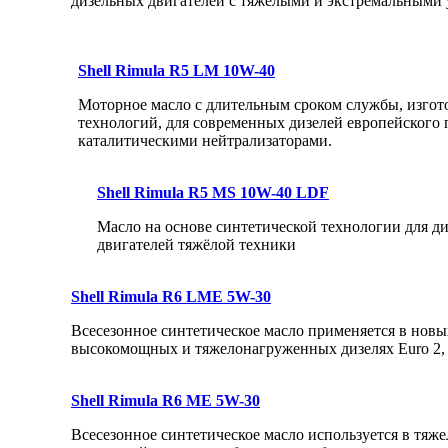
дизельных двигателей с тяжелыми и экстремальными 
Shell Rimula R5 LМ 10W-40
Моторное масло с длительным сроком службы, изгот
технологий, для современных дизелей европейского
каталитическими нейтрализаторами.
Shell Rimula R5 MS 10W-40 LDF
Масло на основе синтетической технологии для д
двигателей тяжёлой техники
Shell Rimula R6 LME 5W-30
Bсесезонное синтетическое масло применяется в новы
высокомощных и тяжелонагруженных дизелях Euro 2, 3
Shell Rimula R6 ME 5W-30
Всесезонное синтетическое масло используется в тя