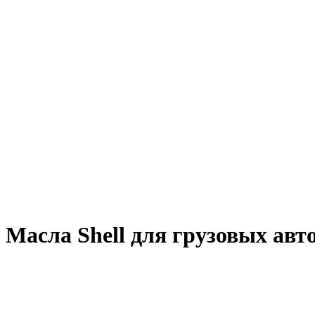
Масла Shell для грузовых авт