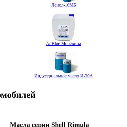
Ленол-10МБ
AdBlue Мочевина
Индустриальное масло И-20А
омобилей
Масла серии Shell Rimula