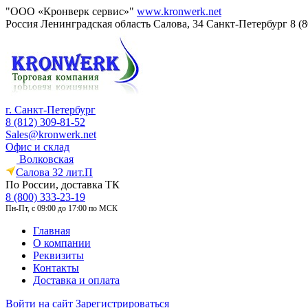
"ООО «Кронверк сервис»"
www.kronwerk.net
Россия
Ленинградская область
Салова, 34
Санкт-Петербург
8 (
г. Санкт-Петербург
8 (812) 309-81-52
Sales@kronwerk.net
Офис и склад
Волковская
Салова 32 лит.П
По России, доставка ТК
8 (800) 333-23-19
Пн-Пт, с 09:00 до 17:00 по МСК
Главная
О компании
Реквизиты
Контакты
Доставка и оплата
Войти на сайт
Зарегистрироваться