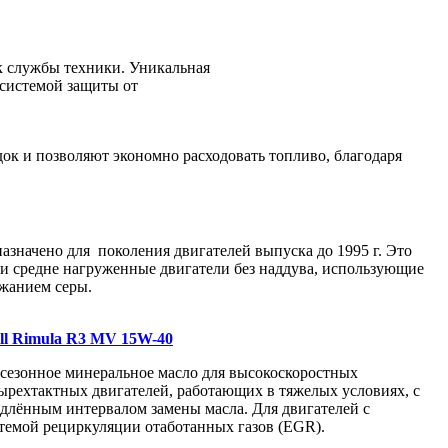
ок службы техники. Уникальная
 системой защиты от
к и позволяют экономно расходовать топливо, благодаря
азначено для поколения двигателей выпуска до 1995 г. Это
 и средне нагруженные двигатели без наддува, использующие
ржанием серы.
ll Rimula R3 MV 15W-40
сезонное минеральное масло для высокоскоростных
ырехтактных двигателей, работающих в тяжелых условиях, с
длённым интервалом замены масла. Для двигателей с
темой рециркуляции отаботанных газов (EGR).