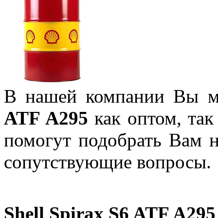
В нашей компании Вы м
ATF A295
как оптом, так
помогут подобрать Вам 
сопутствующие вопросы
Shell Spirax S6 ATF A295