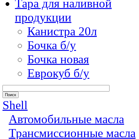
Тара для наливной
продукции
Канистра 20л
Бочка б/у
Бочка новая
Еврокуб б/у
Shell
Автомобильные масла
Трансмиссионные масла