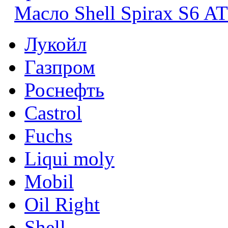
Масло Shell Spirax S6 A
Лукойл
Газпром
Роснефть
Castrol
Fuchs
Liqui moly
Mobil
Oil Right
Shell