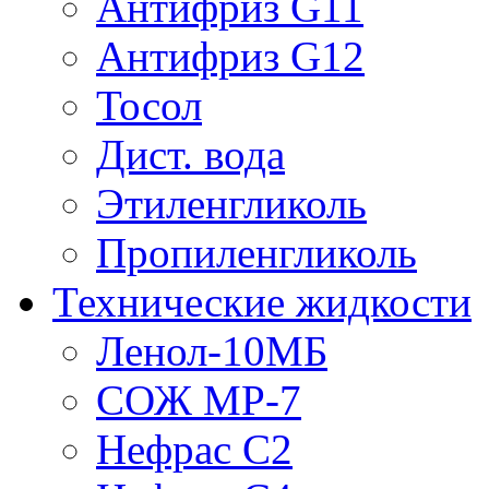
Антифриз G11
Антифриз G12
Тосол
Дист. вода
Этиленгликоль
Пропиленгликоль
Технические жидкости
Ленол-10МБ
СОЖ МР-7
Нефрас С2