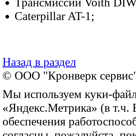
Трансмиссии Voith DIW
Caterpillar AT-1;
Назад в раздел
© ООО "Кронверк сервис
Мы используем куки-файл
«Яндекс.Метрика» (в т.ч.
обеспечения работоспособ
согласны, пожалуйста, пок