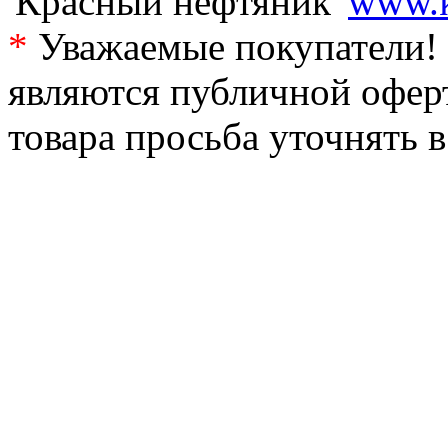
'Красный нефтяник'
www.k
*
Уважаемые покупатели! 
являются публичной офер
товара просьба уточнять 