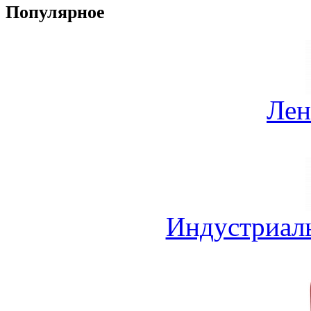
Популярное
Лен
Индустриал