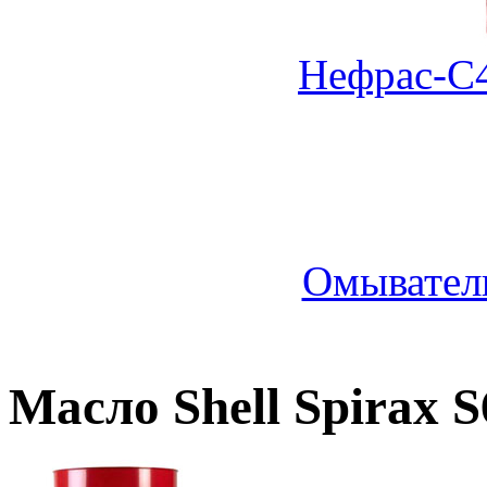
Нефрас-С4
Омыватель
Масло Shell Spirax 