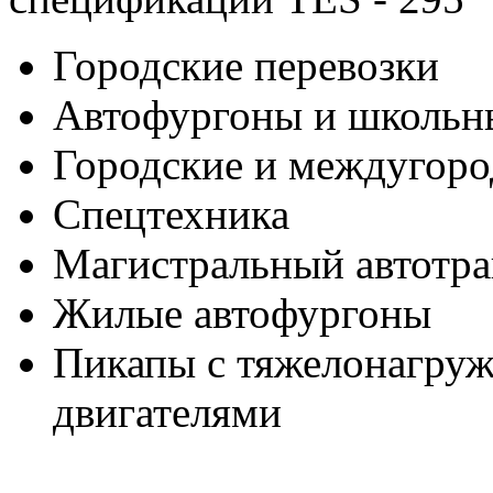
Городские перевозки
Автофургоны и школьн
Городские и междугор
Спецтехника
Магистральный автотр
Жилые автофургоны
Пикапы с тяжелонагру
двигателями