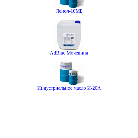
Ленол-10МБ
AdBlue Мочевина
Индустриальное масло И-20А