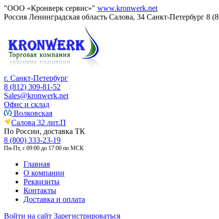
"ООО «Кронверк сервис»"
www.kronwerk.net
Россия
Ленинградская область
Салова, 34
Санкт-Петербург
8 (
г. Санкт-Петербург
8 (812) 309-81-52
Sales@kronwerk.net
Офис и склад
Волковская
Салова 32 лит.П
По России, доставка ТК
8 (800) 333-23-19
Пн-Пт, с 09:00 до 17:00 по МСК
Главная
О компании
Реквизиты
Контакты
Доставка и оплата
Войти на сайт
Зарегистрироваться