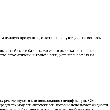
 Вам нужную продукцию, ответят на сопутствующие вопросы.
имальной смеси базовых масел высокого качества и пакета
ства автоматических трансмиссий, устанавливаемых на
рых рекомендуются к использованию спецификации: GM
дач тех моделей автомобилей, которые используют жидкости
ханических коробках передач отдельных моделей легковых