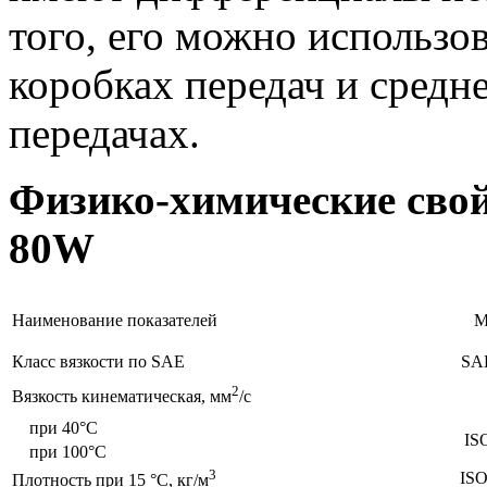
того, его можно использо
коробках передач и сред
передачах.
Физико-химические свойс
80W
Наименование показателей
М
Класс вязкости по SAE
SAE
2
Вязкость кинематическая, мм
/с
при 40°C
IS
при 100°C
3
ISO
Плотность при 15 °С, кг/м