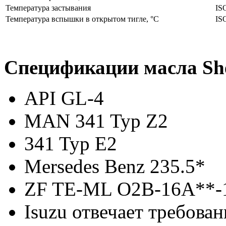
Температура застывания
IS
Температура вспышки в открытом тигле, °С
IS
Спецификации масла She
API GL-4
MAN 341 Typ Z2
341 Typ E2
Mersedes Benz 235.5*
ZF TE-ML O2B-16A**
Isuzu отвечает требов