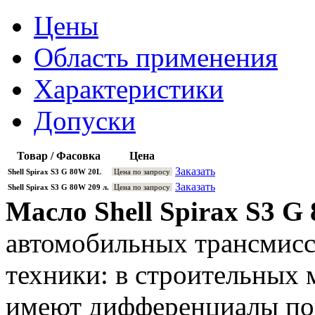
Цены
Область применения
Характеристики
Допуски
Товар / Фасовка
Цена
Заказать
Shell Spirax S3 G 80W 20L
Цена по запросу
Заказать
Shell Spirax S3 G 80W 209 л.
Цена по запросу
Масло Shell Spirax S3 G
автомобильных трансмисс
техники: в строительных 
имеют дифференциалы по