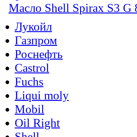
Масло Shell Spirax S3 G
Лукойл
Газпром
Роснефть
Castrol
Fuchs
Liqui moly
Mobil
Oil Right
Shell