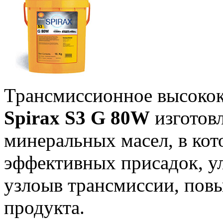
Трансмиссионное высокок
Spirax S3 G 80W
изготовл
минеральных масел, в кот
эффективных присадок, 
узлоыв трансмиссии, по
продукта.