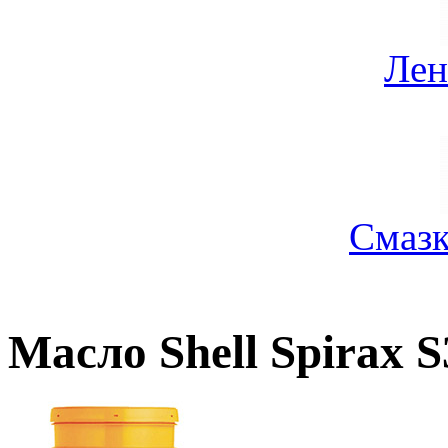
Лен
Смазк
Масло Shell Spirax 