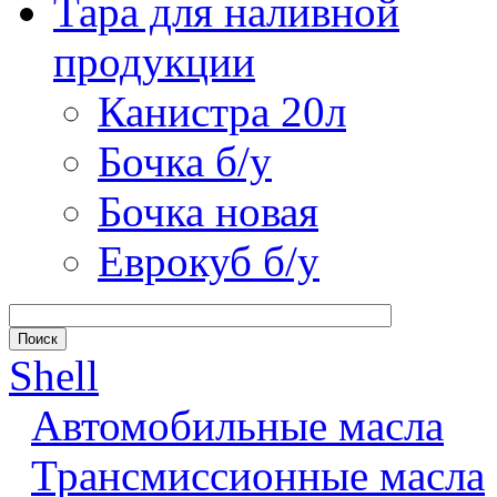
Тара для наливной
продукции
Канистра 20л
Бочка б/у
Бочка новая
Еврокуб б/у
Shell
Автомобильные масла
Трансмиссионные масла