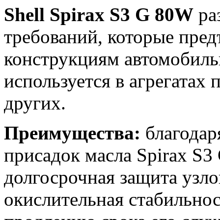
Shell Spirax S3 G 80W
ра
требований, которые пре
конструкциям автомобиль
используется в агрегатах
других.
Преимущества:
благодар
присадок масла Spirax S3
долгосрочная защита узло
окислительная стабильнос