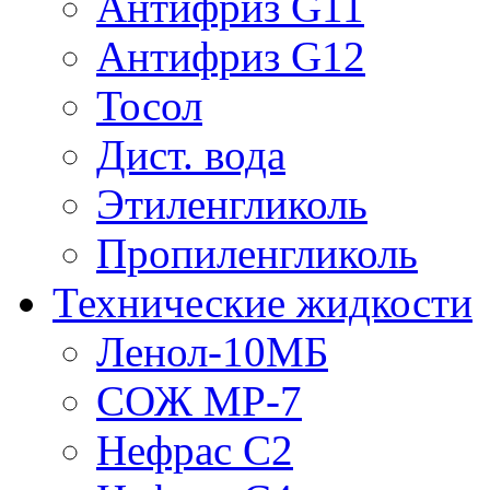
Антифриз G11
Антифриз G12
Тосол
Дист. вода
Этиленгликоль
Пропиленгликоль
Технические жидкости
Ленол-10МБ
СОЖ МР-7
Нефрас С2