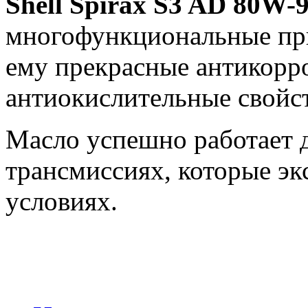
Shell Spirax S3 AD 80W-
многофункциональные пр
ему прекрасные антикорр
антиокислительные свойст
Масло успешно работает 
трансмиссиях, которые эк
условиях.