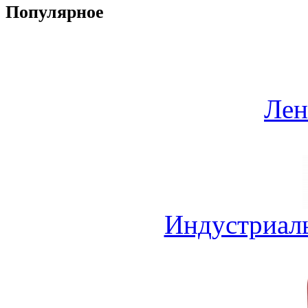
Популярное
Лен
Индустриал