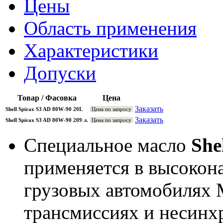
Цены
Область применения
Характеристики
Допуски
Товар / Фасовка
Цена
Заказать
Shell Spirax S3 AD 80W-90 20L
Цена по запросу
Заказать
Shell Spirax S3 AD 80W-90 209 л.
Цена по запросу
Специальное масло
She
применяется в высокон
грузовых автомобилях M
трансмиссиях и несинх