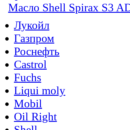
Масло Shell Spirax S3 A
Лукойл
Газпром
Роснефть
Castrol
Fuchs
Liqui moly
Mobil
Oil Right
Shell