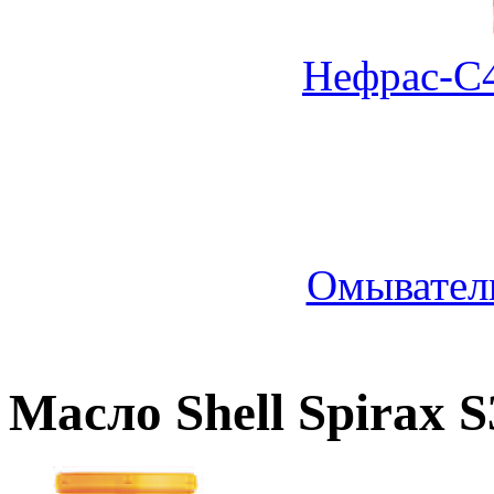
Нефрас-С4
Омыватель
Масло Shell Spirax 