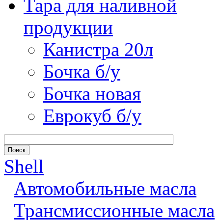
Тара для наливной
продукции
Канистра 20л
Бочка б/у
Бочка новая
Еврокуб б/у
Shell
Автомобильные масла
Трансмиссионные масла