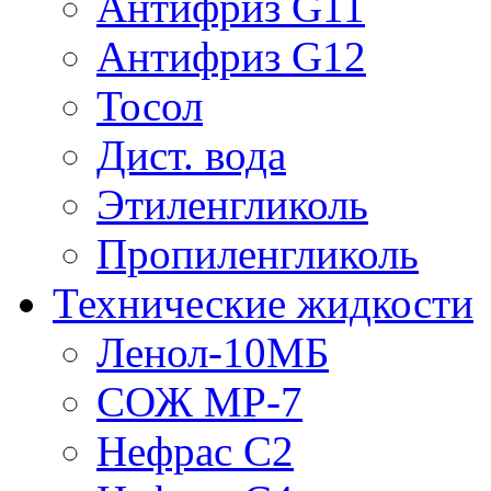
Антифриз G11
Антифриз G12
Тосол
Дист. вода
Этиленгликоль
Пропиленгликоль
Технические жидкости
Ленол-10МБ
СОЖ МР-7
Нефрас С2