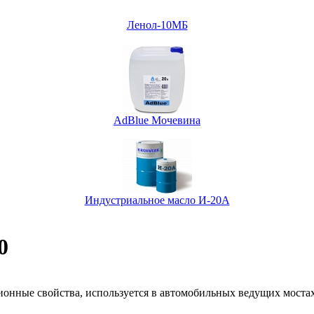
Ленол-10МБ
AdBlue Мочевина
Индустриальное масло И-20А
0
ионные свойства, используется в автомобильных ведущих мостах