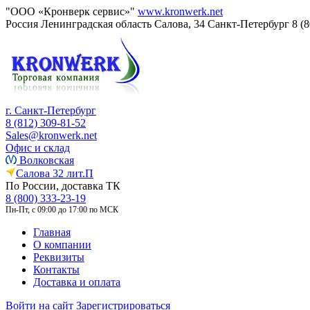
"ООО «Кронверк сервис»"
www.kronwerk.net
Россия
Ленинградская область
Салова, 34
Санкт-Петербург
8 (
г. Санкт-Петербург
8 (812) 309-81-52
Sales@kronwerk.net
Офис и склад
Волковская
Салова 32 лит.П
По России, доставка ТК
8 (800) 333-23-19
Пн-Пт, с 09:00 до 17:00 по МСК
Главная
О компании
Реквизиты
Контакты
Доставка и оплата
Войти на сайт
Зарегистрироваться