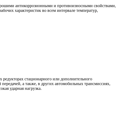
 хорошими антикоррозионными и противоизносными свойствами,
абочих характеристик во всем интервале температур,
х редукторах стационарного или дополнительного
 передачей, а также, в других автомобильных трансмиссиях,
окая ударная нагрузка.