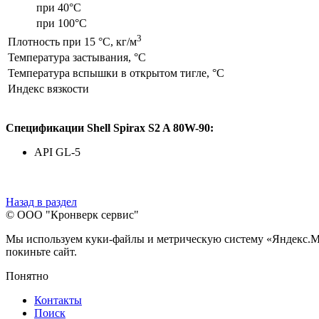
при 40°C
при 100°C
3
Плотность при 15 °С, кг/м
Температура застывания, °C
Температура вспышки в открытом тигле, °С
Индекс вязкости
Спецификации Shell Spirax S2 A 80W-90:
API GL-5
Назад в раздел
© ООО "Кронверк сервис"
Мы используем куки-файлы и метрическую систему «Яндекс.Метр
покиньте сайт.
Понятно
Контакты
Поиск