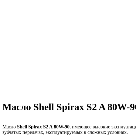
Масло Shell Spirax S2 A 80W-9
Масло
Shell Spirax S2 A 80W-90
, имеющее высокие эксплуатац
зубчатых передачах, эксплуатируемых в сложных условиях.