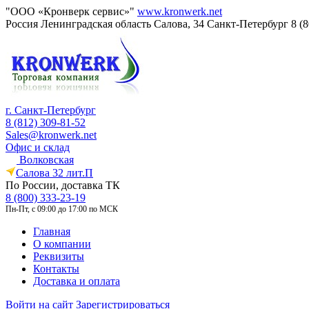
"ООО «Кронверк сервис»"
www.kronwerk.net
Россия
Ленинградская область
Салова, 34
Санкт-Петербург
8 (
г. Санкт-Петербург
8 (812) 309-81-52
Sales@kronwerk.net
Офис и склад
Волковская
Салова 32 лит.П
По России, доставка ТК
8 (800) 333-23-19
Пн-Пт, с 09:00 до 17:00 по МСК
Главная
О компании
Реквизиты
Контакты
Доставка и оплата
Войти на сайт
Зарегистрироваться