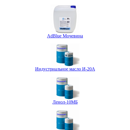
AdBlue Мочевина
Индустриальное масло И-20А
Ленол-10МБ