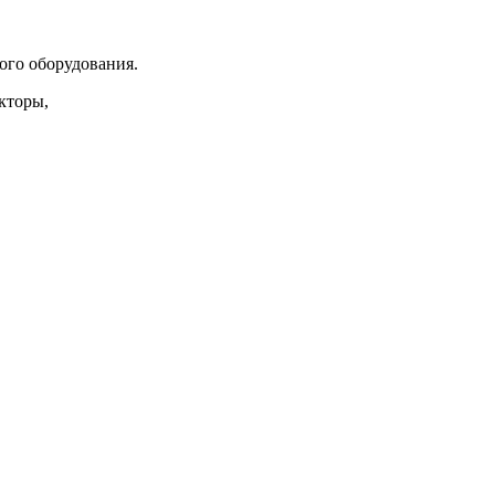
.
ого оборудования.
укторы,