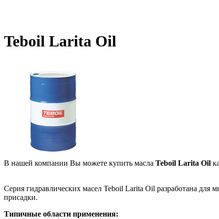
Teboil Larita Oil
В нашей компании Вы можете купить масла
Teboil Larita Oil
ка
Серия гидравлических масел Teboil Larita Oil разработана д
присадки.
Типичные области применения: