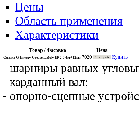
Цены
Область применения
Характеристики
Товар / Фасовка
Цена
7020
Купить
7 020 руб.
Смазка G-Energy Grease L Moly EP 2 0,4кг*12шт
- шарниры равных угловы
- карданный вал;
- опорно-сцепные устройс