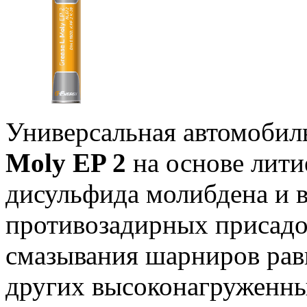
Универсальная автомобил
Moly EP 2
на основе лити
дисульфида молибдена и
противозадирных присадо
смазывания шарниров рав
других высоконагруженны