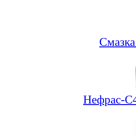
Смазка
Нефрас-С4