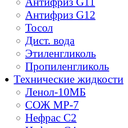
Антифриз G11
Антифриз G12
Тосол
Дист. вода
Этиленгликоль
Пропиленгликоль
Технические жидкости
Ленол-10МБ
СОЖ МР-7
Нефрас С2