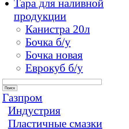
Тара для наливной
продукции
Канистра 20л
Бочка б/у
Бочка новая
Еврокуб б/у
Газпром
Индустрия
Пластичные смазки