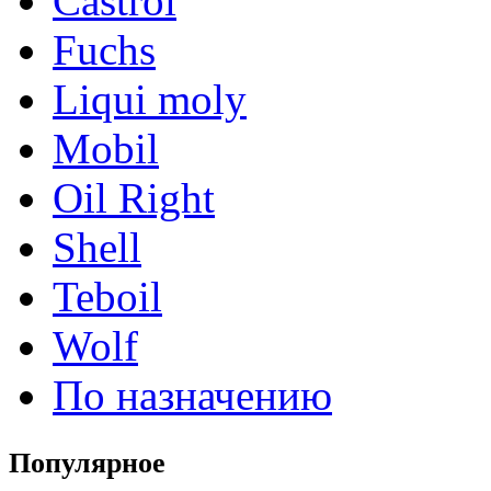
Castrol
Fuchs
Liqui moly
Mobil
Oil Right
Shell
Teboil
Wolf
По назначению
Популярное