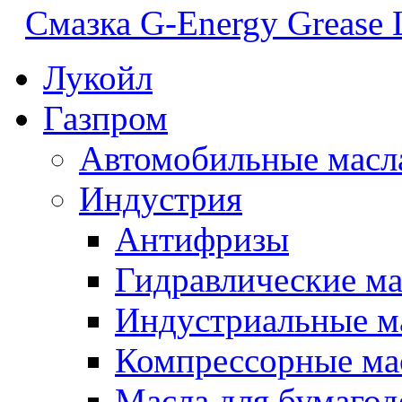
Смазка G-Energy Grease 
Лукойл
Газпром
Автомобильные масл
Индустрия
Антифризы
Гидравлические ма
Индустриальные м
Компрессорные ма
Масла для бумаго