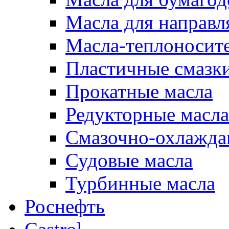
Масла для направ
Масла-теплоносит
Пластичные смазк
Прокатные масла
Редукторные масла
Смазочно-охлажд
Судовые масла
Турбинные масла
Роснефть