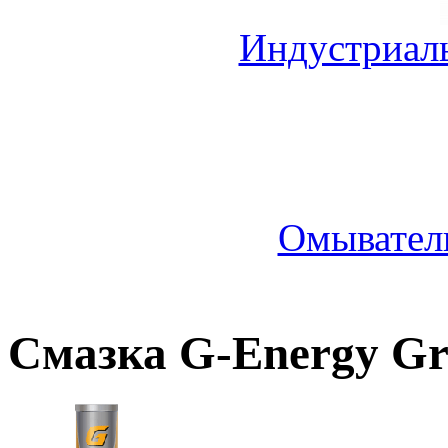
Индустриал
Омыватель
Смазка G-Energy Gre