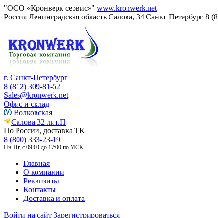
"ООО «Кронверк сервис»"
www.kronwerk.net
Россия
Ленинградская область
Салова, 34
Санкт-Петербург
8 (
г. Санкт-Петербург
8 (812) 309-81-52
Sales@kronwerk.net
Офис и склад
Волковская
Салова 32 лит.П
По России, доставка ТК
8 (800) 333-23-19
Пн-Пт, с 09:00 до 17:00 по МСК
Главная
О компании
Реквизиты
Контакты
Доставка и оплата
Войти на сайт
Зарегистрироваться