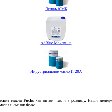
Ленол-10МБ
AdBlue Мочевина
Индустриальное масло И-20А
еские масла Fuchs
как оптом, так и в розницу. Наши менед
масел и смазок Фукс.