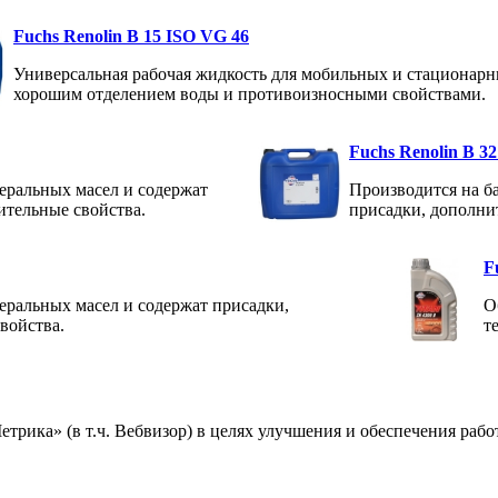
Fuchs Renolin B 15 ISO VG 46
Универсальная рабочая жидкость для мобильных и стационарн
хорошим отделением воды и противоизносными свойствами.
Fuchs Renolin B 3
еральных масел и содержат
Производится на б
тельные свойства.
присадки, дополни
F
еральных масел и содержат присадки,
О
войства.
т
ика» (в т.ч. Вебвизор) в целях улучшения и обеспечения работ