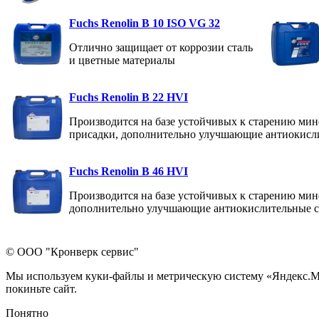
Fuchs Renolin B 10 ISO VG 32
Отлично защищает от коррозии сталь
и цветные материалы
Fuchs Renolin B 22 HVI
Производится на базе устойчивых к старению мин
присадки, дополнительно улучшающие антиокисли
Fuchs Renolin B 46 HVI
Производится на базе устойчивых к старению мин
дополнительно улучшающие антиокислительные с
© ООО "Кронверк сервис"
Мы используем куки-файлы и метрическую систему «Яндекс.Метр
покиньте сайт.
Понятно