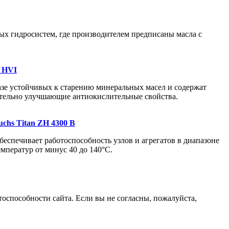
ых гидросистем, где производителем предписаны масла с
2 HVI
азе устойчивых к старению минеральных масел и содержат
тельно улучшающие антиокислительные свойства.
uchs Titan ZH 4300 B
беспечивает работоспособность узлов и агрегатов в диапазоне
емператур от минус 40 до 140°C.
оспособности сайта. Если вы не согласны, пожалуйста,