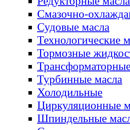
Редукторные масла
Смазочно-охлажд
Судовые масла
Технологические м
Тормозные жидкос
Трансформаторные
Турбинные масла
Холодильные
Циркуляционные м
Шпиндельные мас