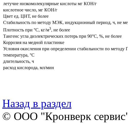
летучие низкомолекулярные кислоты мг КОН/г
кислотное число, мг КОН/г
Цвет ед. ЦНТ, не более
Стабильность по методу МЭК, индукционный период, ч, не ме
3
Плотность при
°С
, кг/м
, не более
Тангенс угла диэлектрических потерь при
90°С
, %, не более
Коррозия на медной пластинке
Условия окисления при определении стабильности по методу
температура,
°С
длительность, ч
расход кислорода, мл/мин
Назад в раздел
© ООО "Кронверк сервис