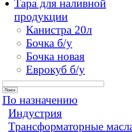
Тара для наливной
продукции
Канистра 20л
Бочка б/у
Бочка новая
Еврокуб б/у
По назначению
Индустрия
Трансформаторные масл