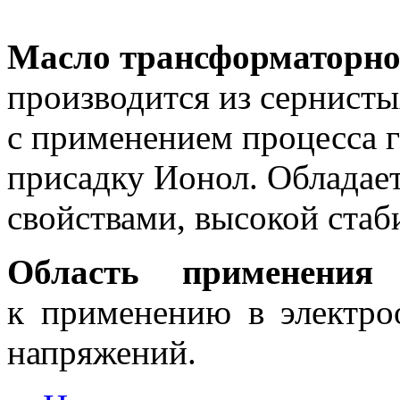
Масло трансформаторное
производится из сернист
с применением процесса 
присадку Ионол. Обладае
свойствами, высокой стаб
Область применени
к применению в электро
напряжений.