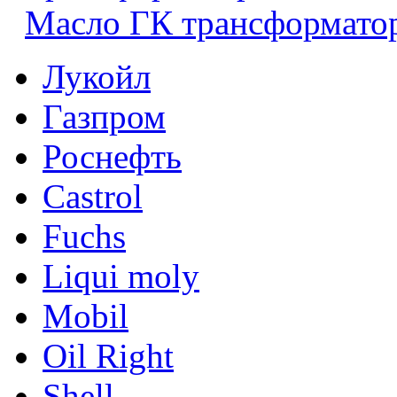
Масло ГК трансформато
Лукойл
Газпром
Роснефть
Castrol
Fuchs
Liqui moly
Mobil
Oil Right
Shell