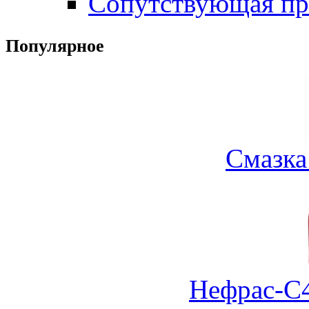
Сопутствующая пр
Популярное
Смазка
Нефрас-С4