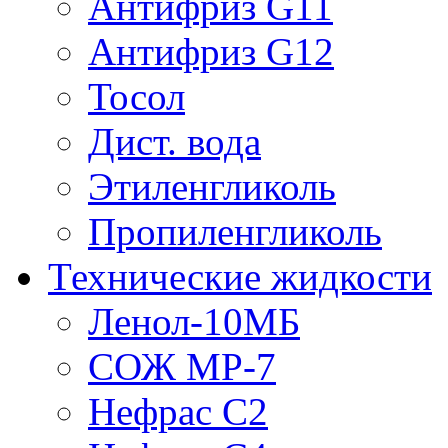
Антифриз G11
Антифриз G12
Тосол
Дист. вода
Этиленгликоль
Пропиленгликоль
Технические жидкости
Ленол-10МБ
СОЖ МР-7
Нефрас С2