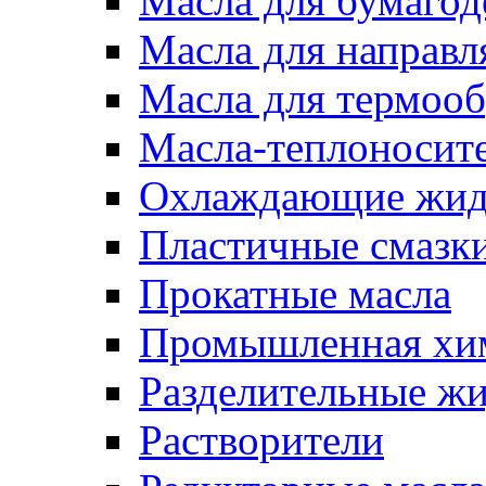
Масла для бумаго
Масла для направ
Масла для термоо
Масла-теплоносит
Охлаждающие жид
Пластичные смазк
Прокатные масла
Промышленная хи
Разделительные ж
Растворители