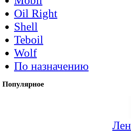
Mobil
Oil Right
Shell
Teboil
Wolf
По назначению
Популярное
Лен