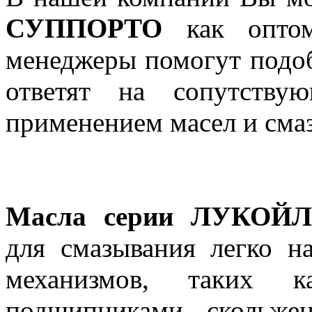
СУППОРТО
как оптом
менеджеры помогут подо
ответят на сопутству
применением масел и смаз
Масла серии ЛУКОЙ
для смазывания легко н
механизмов, таких 
подшипниками скольже