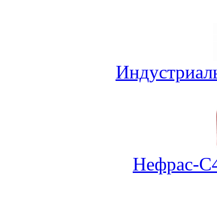
Индустриал
Нефрас-С4