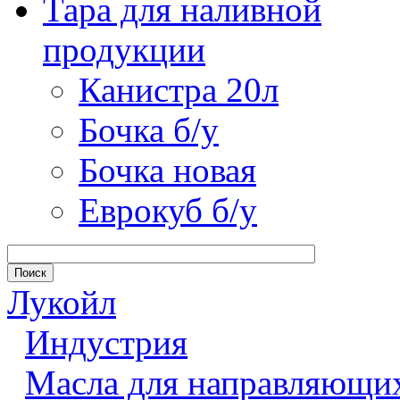
Тара для наливной
продукции
Канистра 20л
Бочка б/у
Бочка новая
Еврокуб б/у
Лукойл
Индустрия
Масла для направляющи