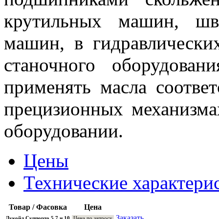
крутильных машин, шв
машин, в гидравлически
станочного оборудован
применять масла соответ
прецизионных механизма
оборудовании.
Цены
Технические характери
Товар / Фасовка
Цена
Заказать
Лукойл Суппорто 5,7 и 10
Цена по запросу