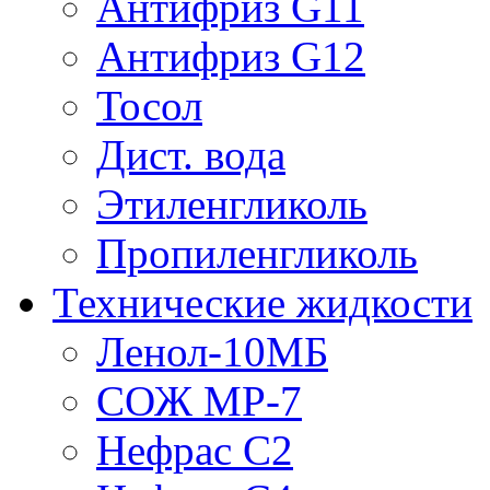
Антифриз G11
Антифриз G12
Тосол
Дист. вода
Этиленгликоль
Пропиленгликоль
Технические жидкости
Ленол-10МБ
СОЖ МР-7
Нефрас С2