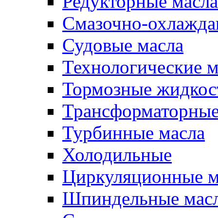
Редукторные масла
Смазочно-охлажд
Судовые масла
Технологические м
Тормозные жидкос
Трансформаторные
Турбинные масла
Холодильные
Циркуляционные м
Шпиндельные мас