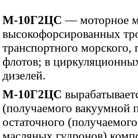
М-10Г2ЦС
— моторное ма
высокофорсированных тро
транспортного морского, 
флотов; в циркуляционны
дизелей.
М-10Г2ЦС
вырабатываетс
(получаемого вакуумной п
остаточного (получаемого
масляных гудронов) комп