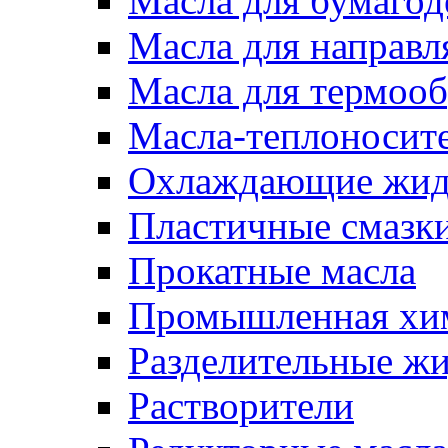
Масла для бумаго
Масла для направ
Масла для термоо
Масла-теплоносит
Охлаждающие жид
Пластичные смазк
Прокатные масла
Промышленная хи
Разделительные ж
Растворители