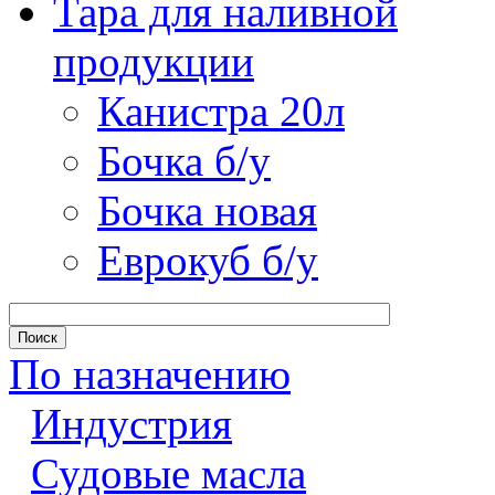
Тара для наливной
продукции
Канистра 20л
Бочка б/у
Бочка новая
Еврокуб б/у
По назначению
Индустрия
Судовые масла