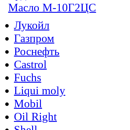
Масло М-10Г2ЦС
Лукойл
Газпром
Роснефть
Castrol
Fuchs
Liqui moly
Mobil
Oil Right
Shell