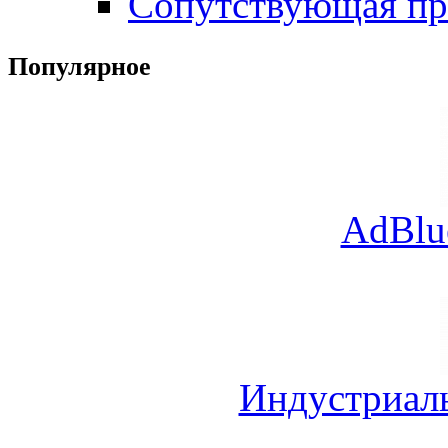
Сопутствующая пр
Популярное
AdBlu
Индустриал