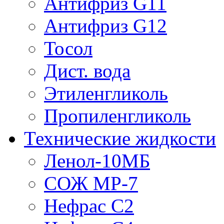
Антифриз G11
Антифриз G12
Тосол
Дист. вода
Этиленгликоль
Пропиленгликоль
Технические жидкости
Ленол-10МБ
СОЖ МР-7
Нефрас С2