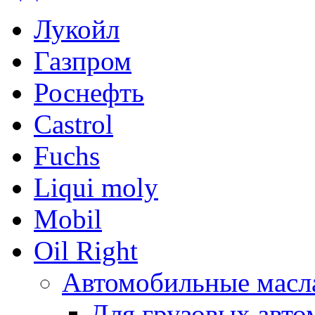
Лукойл
Газпром
Роснефть
Castrol
Fuchs
Liqui moly
Mobil
Oil Right
Автомобильные масл
Для грузовых авто