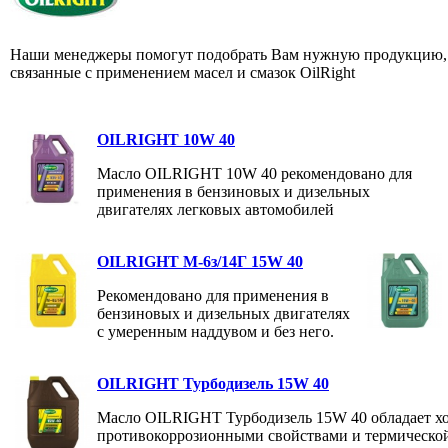
Наши менеджеры помогут подобрать Вам нужную продукцию, 
связанные с применением масел и смазок OilRight
OILRIGHT 10W 40
Масло OILRIGHT 10W 40 рекомендовано для
применения в бензиновых и дизельных
двигателях легковых автомобилей
OILRIGHT М-6з/14Г 15W 40
Рекомендовано для применения в
бензиновых и дизельных двигателях
с умеренным наддувом и без него.
OILRIGHT Турбодизель 15W 40
Масло OILRIGHT Турбодизель 15W 40 обладает х
противокоррозионными свойствами и термической