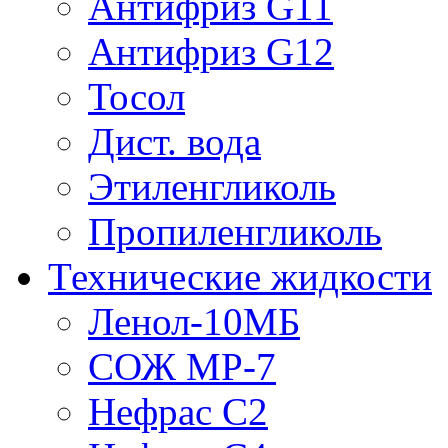
Антифриз G11
Антифриз G12
Тосол
Дист. вода
Этиленгликоль
Пропиленгликоль
Технические жидкости
Ленол-10МБ
СОЖ МР-7
Нефрас С2