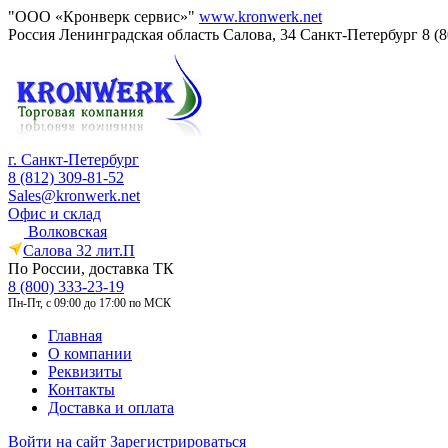
"ООО «Кронверк сервис»"
www.kronwerk.net
Россия
Ленинградская область
Салова, 34
Санкт-Петербург
8 (
г. Санкт-Петербург
8 (812) 309-81-52
Sales@kronwerk.net
Офис и склад
Волковская
Салова 32 лит.П
По России, доставка ТК
8 (800) 333-23-19
Пн-Пт, с 09:00 до 17:00 по МСК
Главная
О компании
Реквизиты
Контакты
Доставка и оплата
Войти на сайт
Зарегистрироваться