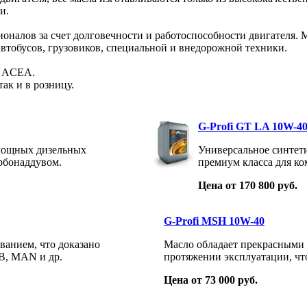
и.
ионалов за счет долговечности и работоспособности двигателя. 
втобусов, грузовиков, специальной и внедорожной техники.
и ACEA.
так и в розницу.
G-Profi GT LA 10W-4
мощных дизельных
Универсальное синтет
урбонаддувом.
премиум класса для ко
Цена от 170 800 руб.
G-Profi MSH 10W-40
ванием, что доказано
Масло обладает прекрасными
B, MAN и др.
протяжении эксплуатации, чт
Цена от 73 000 руб.