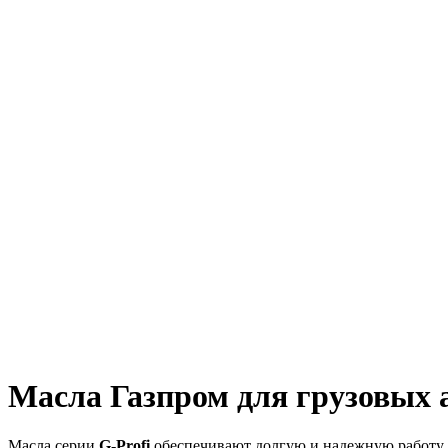
Масла Газпром для грузовых 
Масла серии
G-Profi
обеспечивают долгую и надежную работу 