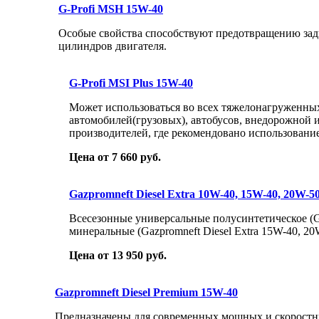
G-Profi MSH 15W-40
Особые свойства способствуют предотвращению за
цилиндров двигателя.
G-Profi MSI Plus 15W-40
Может использоваться во всех тяжелонагруженны
автомобилей(грузовых), автобусов, внедорожной 
производителей, где рекомендовано использование
Цена от 7 660 руб.
Gazpromneft Diesel Extra 10W-40, 15W-40, 20W-5
Всесезонные универсальные полусинтетическое (Ga
минеральные (Gazpromneft Diesel Extra 15W-40, 20
Цена от 13 950 руб.
Gazpromneft Diesel Premium 15W-40
Предназначены для современных мощных и скоростны