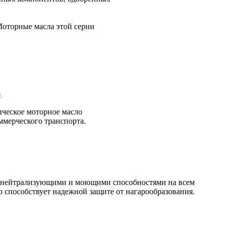
Моторные масла этой серии
0
ическое моторное масло
ммерческого транспорта.
 нейтрализующими и моющими способностями на всем
о способствует надежной защите от нагарообразования.