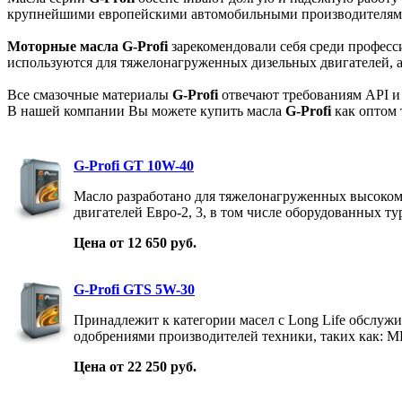
крупнейшими европейскими автомобильными производителям
Моторные масла
G-Profi
зарекомендовали себя среди професс
используются для тяжелонагруженных дизельных двигателей, а
Все смазочные материалы
G-Profi
отвечают требованиям API 
В нашей компании Вы можете купить масла
G-Profi
как оптом 
G-Profi GT 10W-40
Масло разработано для тяжелонагруженных высоко
двигателей Евро-2, 3, в том числе оборудованных т
Цена от 12 650 руб.
G-Profi GTS 5W-30
Принадлежит к категории масел с Long Life обслужи
одобрениями производителей техники, таких как: M
Цена от 22 250 руб.