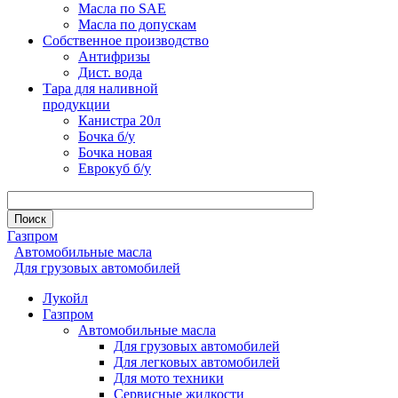
Масла по SAE
Масла по допускам
Собственное производство
Антифризы
Дист. вода
Тара для наливной
продукции
Канистра 20л
Бочка б/у
Бочка новая
Еврокуб б/у
Газпром
Автомобильные масла
Для грузовых автомобилей
Лукойл
Газпром
Автомобильные масла
Для грузовых автомобилей
Для легковых автомобилей
Для мото техники
Сервисные жидкости