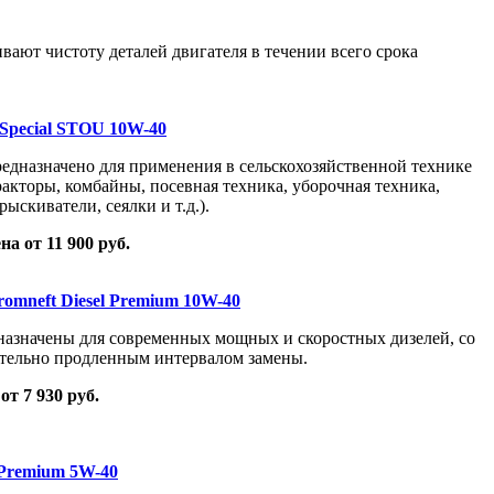
ают чистоту деталей двигателя в течении всего срока
Special STOU 10W-40
едназначено для применения в сельскохозяйственной технике
ракторы, комбайны, посевная техника, уборочная техника,
рыскиватели, сеялки и т.д.).
на от 11 900 руб.
omneft Diesel Premium 10W-40
азначены для современных мощных и скоростных дизелей, со
тельно продленным интервалом замены.
от 7 930 руб.
 Premium 5W-40