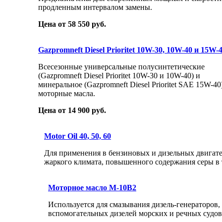
продленным интервалом замены.
Цена от 58 550 руб.
Gazpromneft Diesel Prioritet 10W-30, 10W-40 и 15W-
Всесезонные универсальные полусинтетические
(Gazpromneft Diesel Prioritet 10W-30 и 10W-40) и
минеральное (Gazpromneft Diesel Prioritet SAE 15W-40
моторные масла.
Цена от 14 900 руб.
Motor Oil 40, 50, 60
Для применения в бензиновых и дизельных двигате
жаркого климата, повышенного содержания серы в 
Моторное масло М-10В2
Используется для смазывания дизель-генераторов,
вспомогательных дизелей морских и речных судов